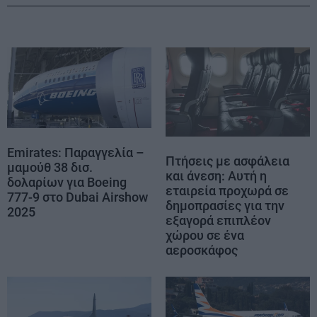
Emirates: Παραγγελία –
Πτήσεις με ασφάλεια
μαμούθ 38 δισ.
και άνεση: Αυτή η
δολαρίων για Boeing
εταιρεία προχωρά σε
777-9 στο Dubai Airshow
δημοπρασίες για την
2025
εξαγορά επιπλέον
χώρου σε ένα
αεροσκάφος