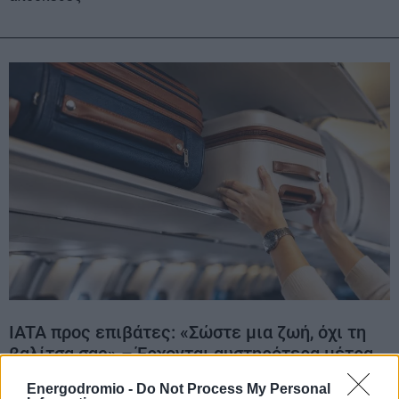
IATA προς επιβάτες: «Σώστε μια ζωή, όχι τη
βαλίτσα σας» – Έρχονται αυστηρότερα μέτρα
στις εκκενώσεις αεροσκαφών
Energodromio -
Do Not Process My Personal