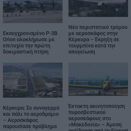
Νέο περιστατικό τρόμου
με αεροσκάφος στην
Εκσυγχρονισμένο P-3B
Κέρκυρα – Έκρηξη σε
Orion ολοκλήρωσε με
τουρμπίνα κατά την
επιτυχία την πρώτη
απογείωση
δοκιμαστική πτήση
Έκτακτη ακινητοποίηση
Κέρκυρα: Σε συναγερμό
πυροσβεστικού
και πάλι το αεροδρόμιο
αεροσκάφους στο
– Αεροσκάφος
«Μακεδονία» – Άμεση
παρουσίασε πρόβλημα
αντίδραση από τη Fraport