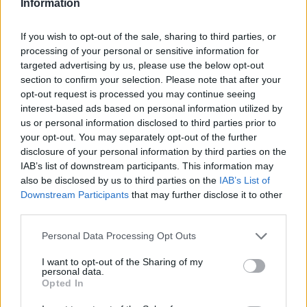
Information
If you wish to opt-out of the sale, sharing to third parties, or
processing of your personal or sensitive information for
targeted advertising by us, please use the below opt-out
section to confirm your selection. Please note that after your
opt-out request is processed you may continue seeing
interest-based ads based on personal information utilized by
us or personal information disclosed to third parties prior to
your opt-out. You may separately opt-out of the further
disclosure of your personal information by third parties on the
IAB’s list of downstream participants. This information may
also be disclosed by us to third parties on the
IAB’s List of
Downstream Participants
that may further disclose it to other
third parties.
Τι αλλάζει στις πτήσεις μεγάλων αποστάσεων
Personal Data Processing Opt Outs
– Ξεκινά η εκπαίδευση πιλότων για το Boeing
I want to opt-out of the Sharing of my
777-9
personal data.
Opted In