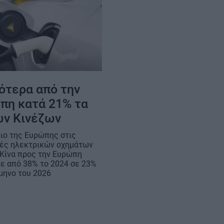
ότερα από την
πη κατά 21% τα
ων Κινέζων
διο της Ευρώπης στις
ές ηλεκτρικών οχημάτων
 Κίνα προς την Ευρώπη
ε από 38% το 2024 σε 23%
ίμηνο του 2026