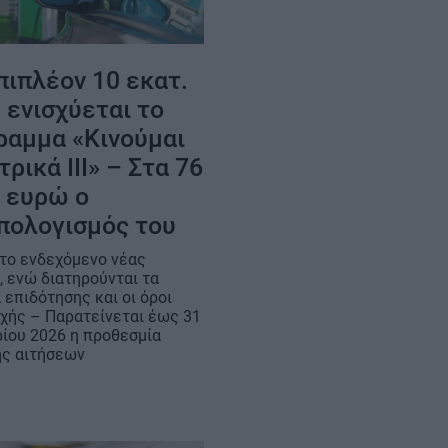
πιπλέον 10 εκατ.
 ενισχύεται το
ραμμα «Κινούμαι
ρικά ΙΙΙ» – Στα 76
. ευρώ ο
πολογισμός του
 το ενδεχόμενο νέας
, ενώ διατηρούνται τα
 επιδότησης και οι όροι
χής – Παρατείνεται έως 31
ίου 2026 η προθεσμία
ς αιτήσεων