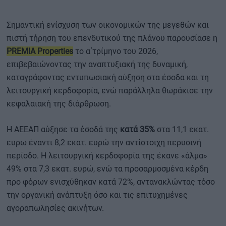
Σημαντική ενίσχυση των οικονομικών της μεγεθών και
πιστή τήρηση του επενδυτικού της πλάνου παρουσίασε η
PREMIA Properties
το α΄τρίμηνο του 2026,
επιβεβαιώνοντας την αναπτυξιακή της δυναμική,
καταγράφοντας εντυπωσιακή αύξηση στα έσοδα και τη
λειτουργική κερδοφορία, ενώ παράλληλα θωράκισε την
κεφαλαιακή της διάρθρωση.
Η ΑΕΕΑΠ αύξησε τα έσοδά της
κατά 35%
στα 11,1 εκατ.
ευρω έναντι 8,2 εκατ. ευρώ την αντίστοιχη περυσινή
περίοδο. Η λειτουργική κερδοφορία της έκανε «άλμα»
49% στα 7,3 εκατ. ευρώ, ενώ τα προσαρμοσμένα κέρδη
προ φόρων ενισχύθηκαν κατά 72%, αντανακλώντας τόσο
την οργανική ανάπτυξη όσο και τις επιτυχημένες
αγοραπωλησίες ακινήτων.