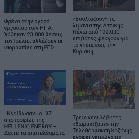
«Βουλιάζουν» τα
Φρένο στην αγορά
λιμάνια της Αττικής:
εργασίας των ΗΠΑ:
Πάνω από 129.000
Χάθηκαν 23.000 θέσεις
επιβάτες φεύγουν για
τον Ιούλιο, αλλάζουν οι
τα νησιά έως την
ισορροπίες στη FED
Κυριακή
«Κλείδωσαν» οι 37
Τρεις νέοι λέβητες
υποτροφίες της
«θωρακίζουν» την
HELLENiQ ENERGY –
Τηλεθέρμανση Κοζάνης
Δείτε τα αποτελέσματα
ενόψει χειμώνα με