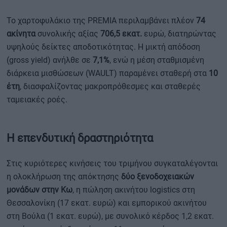
Το χαρτοφυλάκιο της PREMIA περιλαμβάνει πλέον
74
ακίνητα
συνολικής αξίας
706,5 εκατ.
ευρώ, διατηρώντας
υψηλούς δείκτες αποδοτικότητας. Η μικτή απόδοση
(gross yield) ανήλθε σε
7,1%
, ενώ η μέση σταθμισμένη
διάρκεια μισθώσεων (WAULT) παραμένει σταθερή στα
10
έτη
, διασφαλίζοντας μακροπρόθεσμες και σταθερές
ταμειακές ροές.
Η επενδυτική δραστηριότητα
Στις κυριότερες κινήσεις του τριμήνου συγκαταλέγονται
η ολοκλήρωση της απόκτησης
δύο ξενοδοχειακών
μονάδων στην Κω
, η πώληση ακινήτου logistics στη
Θεσσαλονίκη (17 εκατ. ευρώ) και εμπορικού ακινήτου
στη Βούλα (1 εκατ. ευρώ), με συνολικό κέρδος 1,2 εκατ.