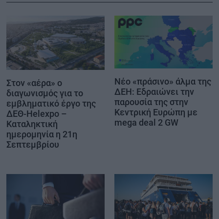
Νέο «πράσινο» άλμα της
Στον «αέρα» ο
ΔΕΗ: Εδραιώνει την
διαγωνισμός για το
παρουσία της στην
εμβληματικό έργο της
Κεντρική Ευρώπη με
ΔΕΘ-Helexpo –
mega deal 2 GW
Καταληκτική
ημερομηνία η 21η
Σεπτεμβρίου