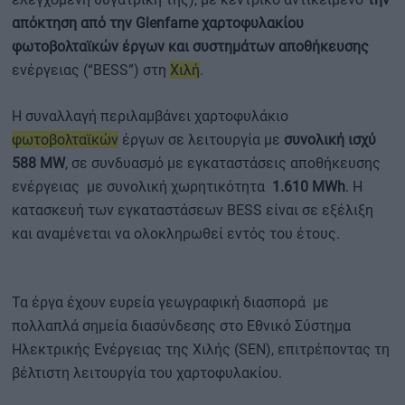
απόκτηση από την Glenfarne χαρτοφυλακίου
φωτοβολταϊκών έργων και συστημάτων αποθήκευσης
ενέργειας (“BESS”) στη
Χιλή
.
Η συναλλαγή περιλαμβάνει χαρτοφυλάκιο
φωτοβολταϊκών
έργων σε λειτουργία με
συνολική ισχύ
588 MW
, σε συνδυασμό με εγκαταστάσεις αποθήκευσης
ενέργειας με συνολική χωρητικότητα
1.610 ΜWh
. Η
κατασκευή των εγκαταστάσεων BESS είναι σε εξέλιξη
και αναμένεται να ολοκληρωθεί εντός του έτους.
Τα έργα έχουν ευρεία γεωγραφική διασπορά με
πολλαπλά σημεία διασύνδεσης στο Εθνικό Σύστημα
Ηλεκτρικής Ενέργειας της Χιλής (SEN), επιτρέποντας τη
βέλτιστη λειτουργία του χαρτοφυλακίου.