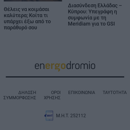
Διασύνδεση Ελλάδας –
Θέλεις να κοιμάσαι
Κύπρου: Υπεγράφη η
καλύτερα; Κοίτα τι
συμφωνία με τη
υπάρχει έξω από το
Meridiam για το GSI
παράθυρό σου
ΔΗΛΩΣΗ
ΟΡΟΙ
ΕΠΙΚΟΙΝΩΝΙΑ
ΤΑΥΤΟΤΗΤΑ
ΣΥΜΜΟΡΦΩΣΗΣ
ΧΡΗΣΗΣ
Μ.Η.Τ. 252112