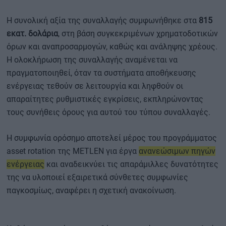
Η συνολική αξία της συναλλαγής συμφωνήθηκε στα
815
εκατ. δολάρια
, στη βάση συγκεκριμένων χρηματοδοτικών
όρων και αναπροσαρμογών, καθώς και ανάληψης χρέους.
Η ολοκλήρωση της συναλλαγής αναμένεται να
πραγματοποιηθεί, όταν τα συστήματα αποθήκευσης
ενέργειας τεθούν σε λειτουργία και ληφθούν οι
απαραίτητες ρυθμιστικές εγκρίσεις, εκπληρώνοντας
τους συνήθεις όρους για αυτού του τύπου συναλλαγές.
Η συμφωνία ορόσημο αποτελεί μέρος του προγράμματος
asset rotation της METLEN για έργα
ανανεώσιμων πηγών
ενέργειας
και αναδεικνύει τις απαράμιλλες δυνατότητες
της να υλοποιεί εξαιρετικά σύνθετες συμφωνίες
παγκοσμίως, αναφέρει η σχετική ανακοίνωση.