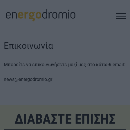
ΥΠΟΔΟΜΕΣ
Επικοινωνία
REAL ESTATE
Μπορείτε να επικοινωνήσετε μαζί μας στο κάτωθι email:
ΠΕΡΙΒΑΛΛΟΝ
news@energodromio.gr
ΕΝΕΡΓΕΙΑ
ΜΕΤΑΦΟΡΕΣ - ΗΛΕΚΤΡΟΚΙΝΗΣΗ
ΔΙΑΒΑΣΤΕ ΕΠΙΣΗΣ
ΨΗΦΙΑΚΟΣ ΚΟΣΜΟΣ