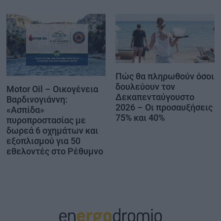
Πώς θα πληρωθούν όσοι
δουλεύουν τον
Motor Oil – Οικογένεια
Δεκαπενταύγουστο
Βαρδινογιάννη:
2026 – Οι προσαυξήσεις
«Ασπίδα»
75% και 40%
πυροπροστασίας με
δωρεά 6 οχημάτων και
εξοπλισμού για 50
εθελοντές στο Ρέθυμνο