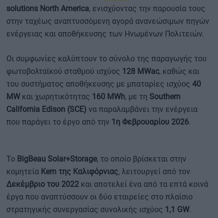
solutions North America
, ενισχύοντας την παρουσία τους
στην ταχέως αναπτυσσόμενη αγορά ανανεώσιμων πηγών
ενέργειας και αποθήκευσης των Ηνωμένων Πολιτειών.
Οι συμφωνίες καλύπτουν το σύνολο της παραγωγής του
φωτοβολταϊκού σταθμού ισχύος
128 MWac
, καθώς και
του συστήματος αποθήκευσης με μπαταρίες ισχύος
40
MW
και χωρητικότητας
160 MWh
, με τη
Southern
California Edison (SCE)
να παραλαμβάνει την ενέργεια
που παράγει το έργο από την
1η Φεβρουαρίου 2026
.
Το
BigBeau Solar+Storage
, το οποίο βρίσκεται στην
κομητεία
Kern της Καλιφόρνιας
, λειτουργεί από τον
Δεκέμβριο του 2022
και αποτελεί ένα από τα επτά κοινά
έργα που αναπτύσσουν οι δύο εταιρείες στο πλαίσιο
στρατηγικής συνεργασίας συνολικής ισχύος
1,1 GW
.