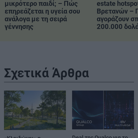
μικρότερο παιδί; – Πώς
estate hotspo
επηρεάζεται η υγεία σου
Βρετανών – 
ανάλογα με τη σειρά
αγοράζουν σπ
γέννησης
200.000 δολ
Σχετικά Άρθρα
Deal της Qualco για το