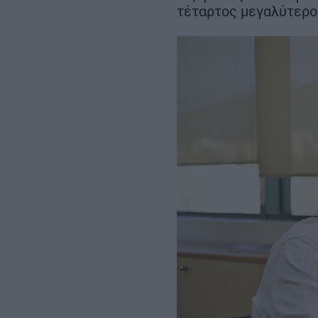
των 204,6 εκατ. 
τέταρτος μεγαλύτερο
REAL ESTATE
ΠΕΡΙΒΑΛΛΟΝ
ΕΝΕΡΓΕΙΑ
ΜΕΤΑΦΟΡΕΣ - ΗΛΕΚΤΡΟΚΙΝΗ
ΨΗΦΙΑΚΟΣ ΚΟΣΜΟΣ
ΟΙΚΟΝΟΜΙΑ - ΕΠΙΧΕΙΡΗΣΕΙΣ
MY PROPERTY