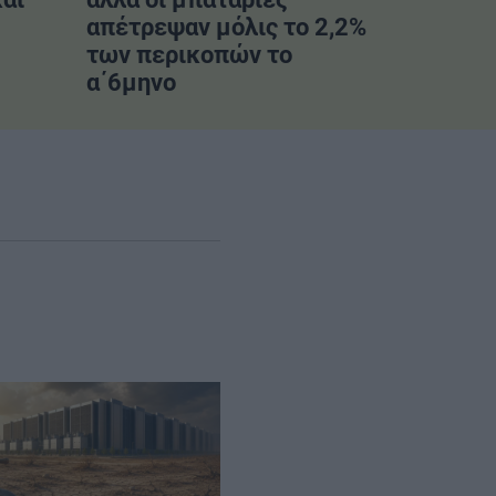
απέτρεψαν μόλις το 2,2%
των περικοπών το
α΄6μηνο