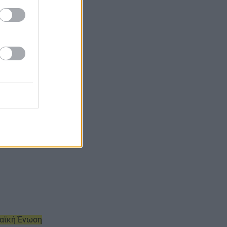
παϊκή Ένωση