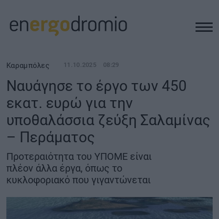
ΥΠΟΔΟΜΕΣ
Καραμπόλες
11.10.2025
08:29
Ναυάγησε το έργο των 450
REAL ESTATE
εκατ. ευρώ για την
υποθαλάσσια ζεύξη Σαλαμίνας
ΠΕΡΙΒΑΛΛΟΝ
– Περάματος
ΕΝΕΡΓΕΙΑ
Προτεραιότητα του ΥΠΟΜΕ είναι
πλέον άλλα έργα, όπως το
ΜΕΤΑΦΟΡΕΣ - ΗΛΕΚΤΡΟΚΙΝΗΣΗ
κυκλοφοριακό που γιγαντώνεται
ΨΗΦΙΑΚΟΣ ΚΟΣΜΟΣ