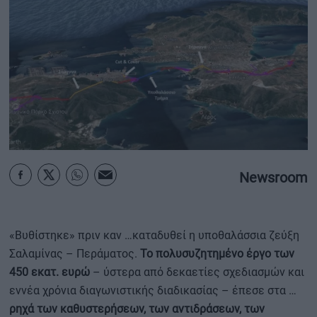
ΟΙΚΟΝΟΜΙΑ - ΕΠΙΧΕΙΡΗΣΕΙΣ
MY PROPERTY
ΚΑΡΑΜΠΟΛΕΣ
ΟΡΟΙ ΧΡΗΣΗΣ
Newsroom
ΕΠΙΚΟΙΝΩΝΙΑ
ΤΑΥΤΟΤΗΤΑ
«Βυθίστηκε» πριν καν …καταδυθεί η υποθαλάσσια ζεύξη
Σαλαμίνας – Περάματος.
Το πολυσυζητημένο έργο των
450 εκατ. ευρώ
– ύστερα από δεκαετίες σχεδιασμών και
εννέα χρόνια διαγωνιστικής διαδικασίας – έπεσε στα …
ρηχά των καθυστερήσεων, των αντιδράσεων, των