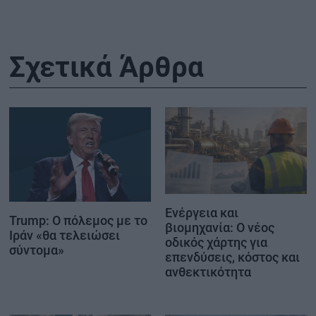
Σχετικά Άρθρα
Ενέργεια και
Trump: Ο πόλεμος με το
βιομηχανία: Ο νέος
Ιράν «θα τελειώσει
οδικός χάρτης για
σύντομα»
επενδύσεις, κόστος και
ανθεκτικότητα