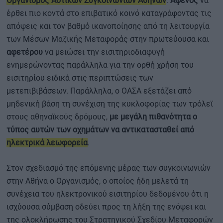
Οργανισμός Αστικών Συγκοινωνιών Αθηνών
:
Αφενός
να
έρθει πιο κοντά στο επιβατικό κοινό καταγράφοντας τις
απόψεις και τον βαθμό ικανοποίησης από τη λειτουργία
των Μέσων Μαζικής Μεταφοράς στην πρωτεύουσα και
αφετέρου
να μειώσει την εισιτηριοδιαφυγή
ενημερώνοντας παράλληλα για την ορθή χρήση του
εισιτηρίου ειδικά στις περιπτώσεις των
μετεπιβιβάσεων. Παράλληλα, ο ΟΑΣΑ εξετάζει από
μηδενική βάση τη συνέχιση της κυκλοφορίας των τρόλεϊ
στους αθηναϊκούς δρόμους,
με μεγάλη πιθανότητα ο
τύπος αυτών των οχημάτων να αντικατασταθεί από
ηλεκτρικά λεωφορεία
.
Στον σχεδιασμό της επόμενης μέρας των συγκοινωνιών
στην Αθήνα ο Οργανισμός, ο οποίος ήδη μελετά τη
συνέχεια του ηλεκτρονικού εισιτηρίου δεδομένου ότι η
ισχύουσα σύμβαση οδεύει προς τη λήξη της ενόψει και
της ολοκλήρωσης του Στρατηγικού Σχεδίου Μεταφορών