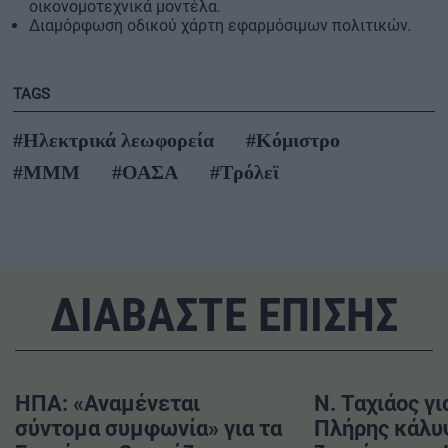
οικονομοτεχνικά μοντέλα.
Διαμόρφωση οδικού χάρτη εφαρμόσιμων πολιτικών.
TAGS
#Ηλεκτρικά λεωφορεία
#Κόμιστρο
#ΜΜΜ
#ΟΑΣΑ
#Τρόλεϊ
ΔΙΑΒΑΣΤΕ ΕΠΙΣΗΣ
ΗΠΑ: «Αναμένεται
Ν. Ταχιάος γι
σύντομα συμφωνία» για τα
Πλήρης κάλυ