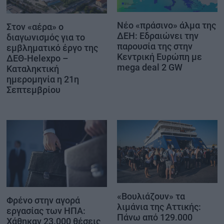
Νέο «πράσινο» άλμα της
Στον «αέρα» ο
ΔΕΗ: Εδραιώνει την
διαγωνισμός για το
παρουσία της στην
εμβληματικό έργο της
Κεντρική Ευρώπη με
ΔΕΘ-Helexpo –
mega deal 2 GW
Καταληκτική
ημερομηνία η 21η
Σεπτεμβρίου
«Βουλιάζουν» τα
Φρένο στην αγορά
λιμάνια της Αττικής:
εργασίας των ΗΠΑ:
Πάνω από 129.000
Χάθηκαν 23.000 θέσεις