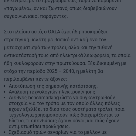
εν κινήσει, με το πρόγραμμα έως τώρα να παραμένει
«παγωμένο», αν και ζωντανό, όπως διαβεβαιώνουν
συγκοινωνιακοί παράγοντες.
Στο πλαίσιο αυτό, ο ΟΑΣΑ έχει ήδη προκηρύξει
στρατηγική μελέτη με βασικό αντικείμενο τον
μετασχηματισμό των τρόλεϊ, αλλά και την πιθανή
αντικατάστασή τους από ηλεκτρικά λεωφορεία, τα οποία
ήδη κυκλοφορούν στην πρωτεύουσα. Εξειδικευμένη με
στόχο την περίοδο 2025 – 2040, η μελέτη θα
περιλαμβάνει πέντε άξονες:
Αποτύπωση της σημερινής κατάστασης.
Ανάλυση τεχνολογιών ηλεκτροκίνησης.
Διεθνές benchmarking ώστε να συγκεντρωθούν
στοιχεία για τον τρόπο με τον οποίο άλλες πόλεις
έχουν εξελίξει τα δικά τους συστήματα τρόλεϊ, ποια
τεχνολογία χρησιμοποιούν, πώς διαχειρίζονται το
δίκτυο, τι επενδύσεις έχουν κάνει, και πώς έχουν
αντιμετωπίσει προκλήσεις.
Σχεδιασμό τριών σεναρίων για το μέλλον με