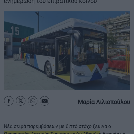
ενημέρωση του επιβατικού κοινού
ΟΙΚΟΝΟΜΙΑ - ΕΠΙΧΕΙΡΗΣΕΙΣ
MY PROPERTY
ΚΑΡΑΜΠΟΛΕΣ
ΟΡΟΙ ΧΡΗΣΗΣ
ΕΠΙΚΟΙΝΩΝΙΑ
ΤΑΥΤΟΤΗΤΑ
Μαρία Λιλιοπούλου
Νέα σειρά παρεμβάσεων με διττό στόχο ξεκινά ο