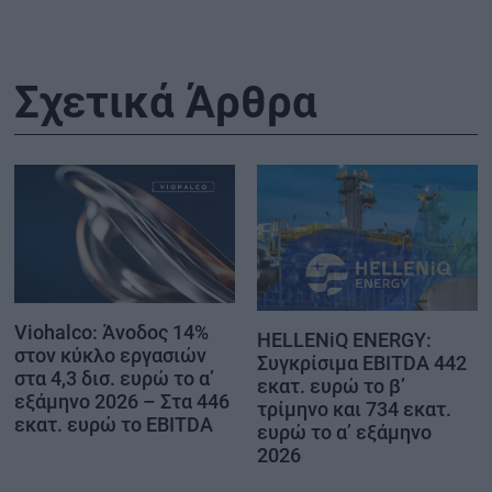
Σχετικά Άρθρα
Viohalco: Άνοδος 14%
HELLENiQ ENERGY:
στον κύκλο εργασιών
Συγκρίσιμα EBITDA 442
στα 4,3 δισ. ευρώ το α’
εκατ. ευρώ το β’
εξάμηνο 2026 – Στα 446
τρίμηνο και 734 εκατ.
εκατ. ευρώ το EBITDA
ευρώ το α’ εξάμηνο
2026