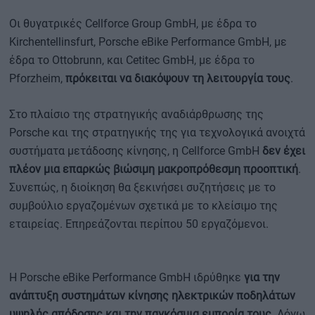
Οι θυγατρικές Cellforce Group GmbH, με έδρα το
Kirchentellinsfurt, Porsche eBike Performance GmbH, με
έδρα το Ottobrunn, και Cetitec GmbH, με έδρα το
Pforzheim,
πρόκειται να διακόψουν τη λειτουργία τους
.
Στο πλαίσιο της στρατηγικής αναδιάρθρωσης της
Porsche και της στρατηγικής της για τεχνολογικά ανοιχτά
συστήματα μετάδοσης κίνησης, η Cellforce GmbH
δεν έχει
πλέον μια επαρκώς βιώσιμη μακροπρόθεσμη προοπτική
.
Συνεπώς, η διοίκηση θα ξεκινήσει συζητήσεις με το
συμβούλιο εργαζομένων σχετικά με το κλείσιμο της
εταιρείας. Επηρεάζονται περίπου 50 εργαζόμενοι.
Η Porsche eBike Performance GmbH ιδρύθηκε
για την
ανάπτυξη συστημάτων κίνησης ηλεκτρικών ποδηλάτων
υψηλής απόδοσης και την παγκόσμια εμπορία τους
. Λόγω