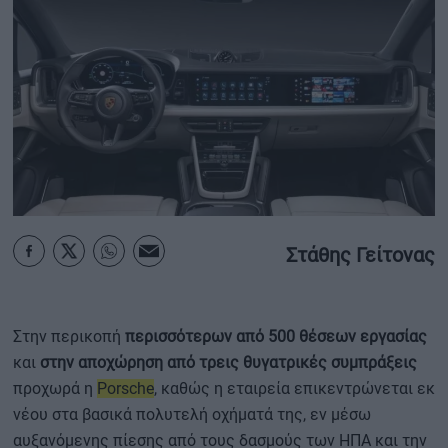
ΟΙΚΟΝΟΜΙΑ - ΕΠΙΧΕΙΡΗΣΕΙΣ
MY PROPERTY
ΚΑΡΑΜΠΟΛΕΣ
ΟΡΟΙ ΧΡΗΣΗΣ
Στάθης Γείτονας
ΕΠΙΚΟΙΝΩΝΙΑ
ΤΑΥΤΟΤΗΤΑ
Στην περικοπή
περισσότερων από 500 θέσεων εργασίας
και
στην αποχώρηση από τρεις θυγατρικές συμπράξεις
προχωρά η
Porsche
, καθώς η εταιρεία επικεντρώνεται εκ
νέου στα βασικά πολυτελή οχήματά της, εν μέσω
αυξανόμενης πίεσης από τους δασμούς των ΗΠΑ και την