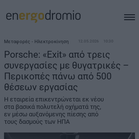
ΥΠΟΔΟΜΕΣ
Μεταφορές - Ηλεκτροκίνηση
12.05.2026
10:30
Porsche: «Exit» από τρεις
REAL ESTATE
συνεργασίες με θυγατρικές –
Περικοπές πάνω από 500
ΠΕΡΙΒΑΛΛΟΝ
θέσεων εργασίας
ΕΝΕΡΓΕΙΑ
Η εταιρεία επικεντρώνεται εκ νέου
στα βασικά πολυτελή οχήματά της,
ΜΕΤΑΦΟΡΕΣ - ΗΛΕΚΤΡΟΚΙΝΗΣΗ
εν μέσω αυξανόμενης πίεσης από
τους δασμούς των ΗΠΑ
ΨΗΦΙΑΚΟΣ ΚΟΣΜΟΣ