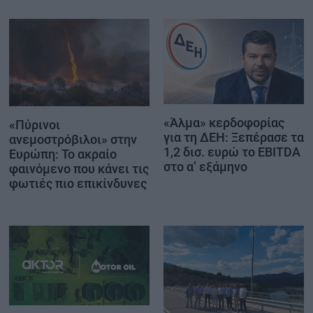
«Άλμα» κερδοφορίας
«Πύρινοι
για τη ΔΕΗ: Ξεπέρασε τα
ανεμοστρόβιλοι» στην
1,2 δισ. ευρώ το EBITDA
Ευρώπη: Το ακραίο
στο α’ εξάμηνο
φαινόμενο που κάνει τις
φωτιές πιο επικίνδυνες