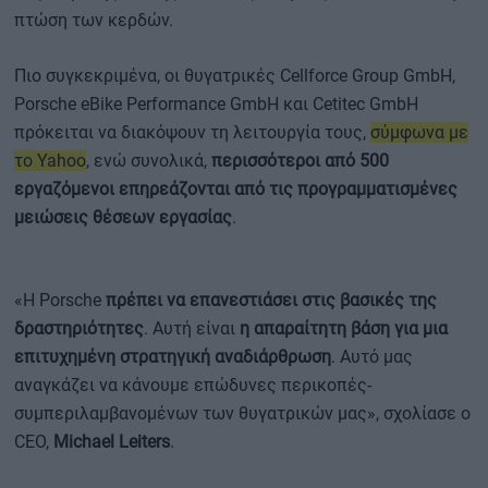
πτώση των κερδών.
Πιο συγκεκριμένα, οι θυγατρικές Cellforce Group GmbH,
Porsche eBike Performance GmbH και Cetitec GmbH
πρόκειται να διακόψουν τη λειτουργία τους,
σύμφωνα με
το Yahoo
, ενώ συνολικά,
περισσότεροι από 500
εργαζόμενοι επηρεάζονται από τις προγραμματισμένες
μειώσεις θέσεων εργασίας
.
«Η Porsche
πρέπει να επανεστιάσει στις βασικές της
δραστηριότητες
. Αυτή είναι
η απαραίτητη βάση για μια
επιτυχημένη στρατηγική αναδιάρθρωση
. Αυτό μας
αναγκάζει να κάνουμε επώδυνες περικοπές-
συμπεριλαμβανομένων των θυγατρικών μας», σχολίασε ο
CEO,
Michael Leiters
.