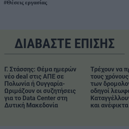
#Θέσεις εργασίας
ΔΙΑΒΑΣΤΕ ΕΠΙΣΗΣ
Γ. Στάσσης: Θέμα ημερών
Τρέχουν να 
νέο deal στις ΑΠΕ σε
τους χρόνους
Πολωνία ή Ουγγαρία-
των δρομολο
Ωριμάζουν οι συζητήσεις
οδηγοί λεωφ
για το Data Center στη
Καταγγέλλου
Δυτική Μακεδονία
και ανέφικτα