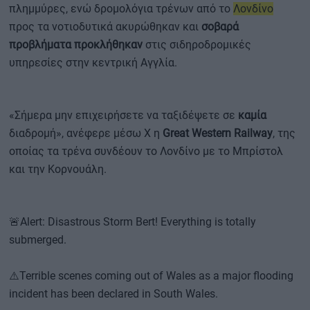
πλημμύρες, ενώ δρομολόγια τρένων από το
Λονδίνο
προς τα νοτιοδυτικά ακυρώθηκαν και
σοβαρά
προβλήματα προκλήθηκαν
στις σιδηροδρομικές
υπηρεσίες στην κεντρική Αγγλία.
«Σήμερα μην επιχειρήσετε να ταξιδέψετε σε
καμία
διαδρομή», ανέφερε μέσω Χ η
Great Western Railway
, της
οποίας τα τρένα συνδέουν το Λονδίνο με το Μπρίστολ
και την Κορνουάλη.
🚨Alert: Disastrous Storm Bert! Everything is totally
submerged.
⚠️Terrible scenes coming out of Wales as a major flooding
incident has been declared in South Wales.