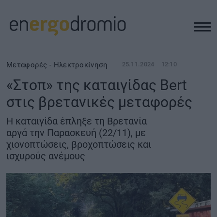
ΥΠΟΔΟΜΕΣ
Μεταφορές - Ηλεκτροκίνηση
25.11.2024
12:10
«Στοπ» της καταιγίδας Bert
REAL ESTATE
στις βρετανικές μεταφορές
ΠΕΡΙΒΑΛΛΟΝ
Η καταιγίδα έπληξε τη Βρετανία
αργά την Παρασκευή (22/11), με
χιονοπτώσεις, βροχοπτώσεις και
ΕΝΕΡΓΕΙΑ
ισχυρούς ανέμους
ΜΕΤΑΦΟΡΕΣ - ΗΛΕΚΤΡΟΚΙΝΗΣΗ
ΨΗΦΙΑΚΟΣ ΚΟΣΜΟΣ