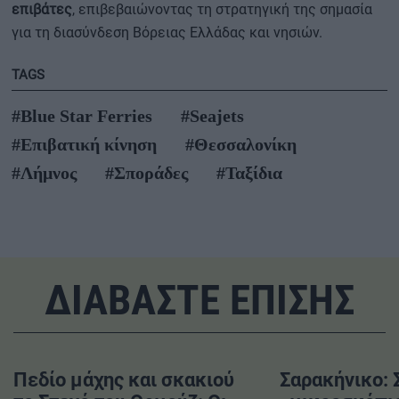
επιβάτες
, επιβεβαιώνοντας τη στρατηγική της σημασία
για τη διασύνδεση Βόρειας Ελλάδας και νησιών.
TAGS
#Blue Star Ferries
#Seajets
#Επιβατική κίνηση
#Θεσσαλονίκη
#Λήμνος
#Σποράδες
#Ταξίδια
ΔΙΑΒΑΣΤΕ ΕΠΙΣΗΣ
Πεδίο μάχης και σκακιού
Σαρακήνικο: 