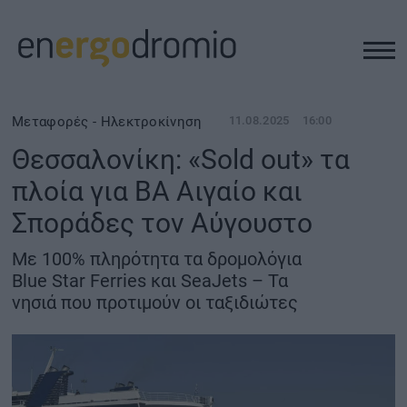
ΥΠΟΔΟΜΕΣ
Μεταφορές - Ηλεκτροκίνηση
11.08.2025
16:00
Θεσσαλονίκη: «Sold out» τα
REAL ESTATE
πλοία για ΒΑ Αιγαίο και
Σποράδες τον Αύγουστο
ΠΕΡΙΒΑΛΛΟΝ
Με 100% πληρότητα τα δρομολόγια
ΕΝΕΡΓΕΙΑ
Blue Star Ferries και SeaJets – Τα
νησιά που προτιμούν οι ταξιδιώτες
ΜΕΤΑΦΟΡΕΣ - ΗΛΕΚΤΡΟΚΙΝΗΣΗ
ΨΗΦΙΑΚΟΣ ΚΟΣΜΟΣ