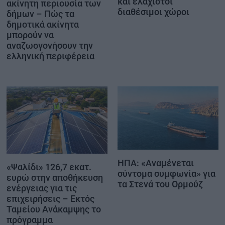
και ελάχιστοι
ακίνητη περιουσία των
διαθέσιμοι χώροι
δήμων – Πώς τα
δημοτικά ακίνητα
μπορούν να
αναζωογονήσουν την
ελληνική περιφέρεια
ΗΠΑ: «Αναμένεται
«Ψαλίδι» 126,7 εκατ.
σύντομα συμφωνία» για
ευρώ στην αποθήκευση
τα Στενά του Ορμούζ
ενέργειας για τις
επιχειρήσεις – Εκτός
Ταμείου Ανάκαμψης το
πρόγραμμα