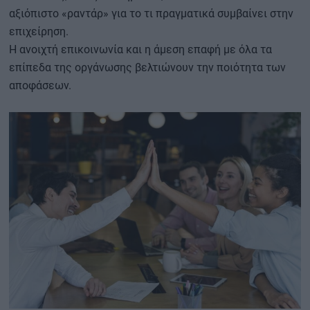
αξιόπιστο «ραντάρ» για το τι πραγματικά συμβαίνει στην
επιχείρηση.
Η ανοιχτή επικοινωνία και η άμεση επαφή με όλα τα
επίπεδα της οργάνωσης βελτιώνουν την ποιότητα των
αποφάσεων.