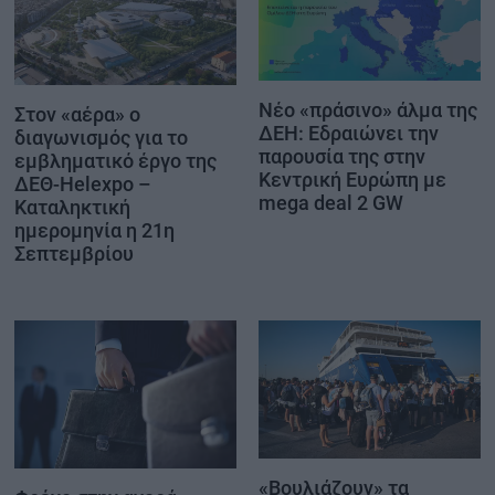
Νέο «πράσινο» άλμα της
Στον «αέρα» ο
ΔΕΗ: Εδραιώνει την
διαγωνισμός για το
παρουσία της στην
εμβληματικό έργο της
Κεντρική Ευρώπη με
ΔΕΘ-Helexpo –
mega deal 2 GW
Καταληκτική
ημερομηνία η 21η
Σεπτεμβρίου
«Βουλιάζουν» τα