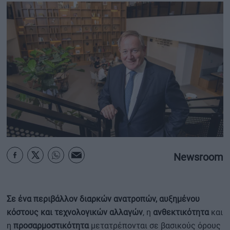
ΟΙΚΟΝΟΜΙΑ - ΕΠΙΧΕΙΡΗΣΕΙΣ
MY PROPERTY
ΚΑΡΑΜΠΟΛΕΣ
ΟΡΟΙ ΧΡΗΣΗΣ
ΕΠΙΚΟΙΝΩΝΙΑ
ΤΑΥΤΟΤΗΤΑ
Newsroom
Σε ένα περιβάλλον διαρκών ανατροπών, αυξημένου
κόστους και τεχνολογικών αλλαγών
, η
ανθεκτικότητα
και
η
προσαρμοστικότητα
μετατρέπονται σε βασικούς όρους