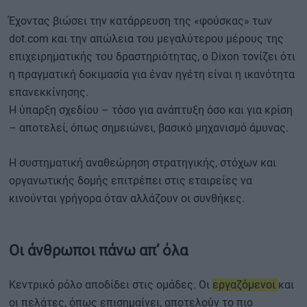
Έχοντας βιώσει την κατάρρευση της «φούσκας» των
dot.com και την απώλεια του μεγαλύτερου μέρους της
επιχειρηματικής του δραστηριότητας, ο Dixon τονίζει ότι
η πραγματική δοκιμασία για έναν ηγέτη είναι η ικανότητα
επανεκκίνησης.
Η ύπαρξη σχεδίου – τόσο για ανάπτυξη όσο και για κρίση
– αποτελεί, όπως σημειώνει, βασικό μηχανισμό άμυνας.
Η συστηματική αναθεώρηση στρατηγικής, στόχων και
οργανωτικής δομής επιτρέπει στις εταιρείες να
κινούνται γρήγορα όταν αλλάζουν οι συνθήκες.
Οι άνθρωποι πάνω απ’ όλα
Κεντρικό ρόλο αποδίδει στις ομάδες. Οι
εργαζόμενοι
και
οι πελάτες, όπως επισημαίνει, αποτελούν το πιο