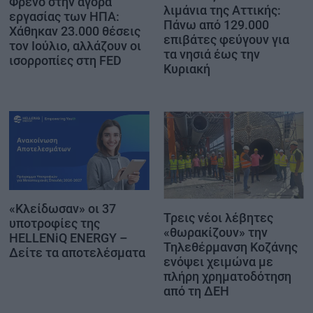
Φρένο στην αγορά
λιμάνια της Αττικής:
εργασίας των ΗΠΑ:
Πάνω από 129.000
Χάθηκαν 23.000 θέσεις
επιβάτες φεύγουν για
τον Ιούλιο, αλλάζουν οι
τα νησιά έως την
ισορροπίες στη FED
Κυριακή
«Κλείδωσαν» οι 37
Τρεις νέοι λέβητες
υποτροφίες της
«θωρακίζουν» την
HELLENiQ ENERGY –
Τηλεθέρμανση Κοζάνης
Δείτε τα αποτελέσματα
ενόψει χειμώνα με
πλήρη χρηματοδότηση
από τη ΔΕΗ