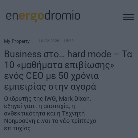
ΥΠΟΔΟΜΕΣ
My Property
10.02.2026
15:29
Business στο… hard mode – Τα
REAL ESTATE
10 «μαθήματα επιβίωσης»
ενός CEO με 50 χρόνια
ΠΕΡΙΒΑΛΛΟΝ
εμπειρίας στην αγορά
ΕΝΕΡΓΕΙΑ
Ο ιδρυτής της IWG, Mark Dixon,
εξηγεί γιατί η αποτυχία, η
ΜΕΤΑΦΟΡΕΣ - ΗΛΕΚΤΡΟΚΙΝΗΣΗ
ανθεκτικότητα και η Τεχνητή
Νοημοσύνη είναι το νέο τρίπτυχο
επιτυχίας
ΨΗΦΙΑΚΟΣ ΚΟΣΜΟΣ