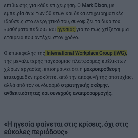
επιβίωσης για κάθε επιχείρηση. Ο
Mark Dixon
, με
εμπειρία άνω των 50 ετών και δέκα επιχειρηματικές
ιδρύσεις στο ενεργητικό του, συνοψίζει τα δικά του
«μαθήματα πεδίου» και
ηγεσίας
για το πώς χτίζεται μια
εταιρεία που αντέχει στον χρόνο.
Ο επικεφαλής της
International Workplace Group (IWG),
της μεγαλύτερης παγκόσμιας πλατφόρμας ευέλικτων
χώρων εργασίας, επισημαίνει ότι η
μακροπρόθεσμη
επιτυχία
δεν προκύπτει από την αποφυγή της αποτυχίας,
αλλά από τον συνδυασμό
στρατηγικής σκέψης,
ανθεκτικότητας και συνεχούς αναπροσαρμογής.
«Η ηγεσία φαίνεται στις κρίσεις, όχι στις
εύκολες περιόδους»