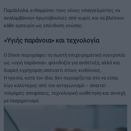
Παράλληλα, ενθαρρύνει τους νέους επαγγελματίες να
αναλαμβάνουν πρωτοβουλίες από νωρίς και να βλέπουν
κάθε εμπειρία ως επένδυση γνώσης.
«Υγιής παράνοια» και τεχνολογία
Ο Dixon περιγράφει τη σωστή επιχειρηματική νοοτροπία
ως «υγιή παράνοια»: φιλοδοξία για ανάπτυξη, αλλά και
διαρκή εγρήγορση απέναντι στους κινδύνους.
Η ηγεσία, κατά τον ίδιο, δεν περιορίζεται στο να είσαι
λίγο καλύτερος από τον ανταγωνισμό – απαιτεί
τολμηρές αποφάσεις, τεχνολογική υιοθέτηση και συνεχή
μετασχηματισμό.