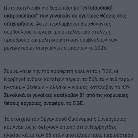
Ωστόσο, η Νορβηγία ξεχωρίζει
με “εντυπωσιακή
εκπροσώπηση” των γυναικών σε ηγετικές θέσεις
στις
επιχειρήσεις
. Αυτό περιλαμβάνει διευθύνοντες
συμβούλους, στελέχη, μη εκτελεστικά στελέχη,
προέδρους και μέλη διοικητικών συμβουλίων των
μεγαλύτερων εισηγμένων εταιρειών το 2023.
Σύμφωνα με την πιο πρόσφατη έρευνα του EIGC, οι
Νορβηγοί άνδρες κατείχαν πέρυσι το 56% των ανώτερων
ηγετικών θέσεων – αλλά οι γυναίκες κατέλαβαν το 43%.
Συνολικά, οι γυναίκες κατέλαβαν 81 από τις κορυφαίες
θέσεις εργασίας, αναφέρει το EIGE.
Τα στοιχεία του Οργανισμού Οικονομικής Συνεργασίας
και Ανάπτυξης δείχνουν επίσης ότι οι Νορβηγίδες
ηλικίας κάτω των 65 ετών αποτελούν πολύ περισσότερο