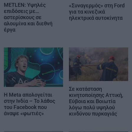
METLEN: Υψηλές
«Συναγερμός» στη Ford
επιδόσεις με…
για τα κινεζικά
αστερίσκους σε
ηλεκτρικά αυτοκίνητα
αλουμίνα και διεθνή
έργα
Σε κατάσταση
Η Meta απολογείται
κινητοποίησης Αττική,
στην Ινδία – Το λάθος
Εύβοια και Βοιωτία
του Facebook που
λόγω πολύ υψηλού
άναψε «φωτιές»
κινδύνου πυρκαγιάς