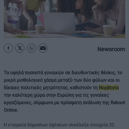
ΟΙΚΟΝΟΜΙΑ - ΕΠΙΧΕΙΡΗΣΕΙΣ
MY PROPERTY
ΚΑΡΑΜΠΟΛΕΣ
Newsroom
ΟΡΟΙ ΧΡΗΣΗΣ
Τα υψηλά ποσοστά γυναικών σε διευθυντικές θέσεις, το
ΕΠΙΚΟΙΝΩΝΙΑ
μικρό μισθολογικό χάσμα μεταξύ των δύο φύλων και οι
ΤΑΥΤΟΤΗΤΑ
δίκαιες πολιτικές μητρότητας, καθιστούν τη
Νορβηγία
την καλύτερη χώρα στην Ευρώπη για τις γυναίκες
εργαζόμενες, σύμφωνα με πρόσφατη ανάλυση της Reboot
Online.
Η εταιρεία δημοσίων σχέσεων συνέλεξε στοιχεία 32