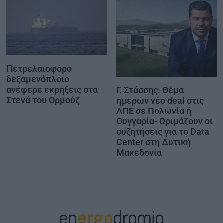
Πετρελαιοφόρο
δεξαμενόπλοιο
ανέφερε εκρήξεις στα
Γ. Στάσσης: Θέμα
Στενά του Ορμούζ
ημερών νέο deal στις
ΑΠΕ σε Πολωνία ή
Ουγγαρία- Ωριμάζουν οι
συζητήσεις για το Data
Center στη Δυτική
Μακεδονία