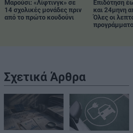
Μαρούσι: «Λίφτινγκ» σε
Επιδότηση έ
14 σχολικές μονάδες πριν
και 24μηνη α
από το πρώτο κουδούνι
Όλες οι λεπτ
προγράμματο
Σχετικά Άρθρα