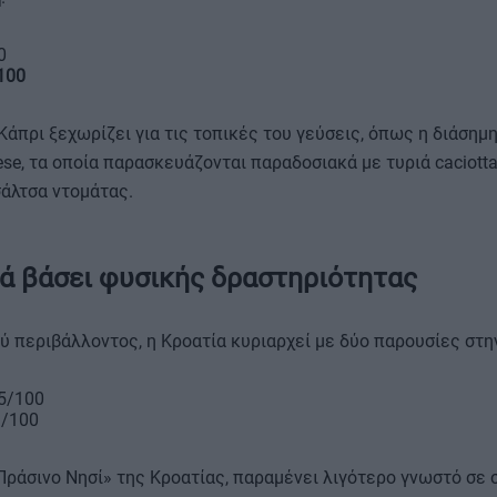
0
100
Κάπρι ξεχωρίζει για τις τοπικές του γεύσεις, όπως η διάσημ
rese, τα οποία παρασκευάζονται παραδοσιακά με τυριά caciott
σάλτσα ντομάτας.
ιά βάσει φυσικής δραστηριότητας
ύ περιβάλλοντος, η Κροατία κυριαρχεί με δύο παρουσίες στη
5/100
3/100
Πράσινο Νησί» της Κροατίας, παραμένει λιγότερο γνωστό σε 