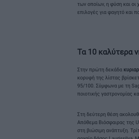
των οποίων, η φύση και οι
επιλογές για φαγητό και π
Τα 10 καλύτερα ν
Στην πρώτη δεκάδα
κυριαρ
κορυφή της λίστας βρίσκε
95/100. Σύμφωνα με τη Sa
ποιοτικής γαστρονομίας κ
Στη δεύτερη θέση ακολουθ
Απόθεμα Βιόσφαιρας της U
στη βιώσιμη ανάπτυξη. Τρί
αρχαίο δάσος Laurissilva,