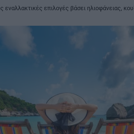
Βαμβακουργία
ς εναλλακτικές επιλογές βάσει ηλιοφάνειας, κου
ΣΗ