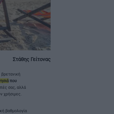
ΕΠΙΚΟΙΝΩΝΙΑ
ΤΑΥΤΟΤΗΤΑ
Στάθης Γείτονας
 βρετανική
νησιά
που
οπές σας, αλλά
ν χρήσιμες.
ική βαθμολογία