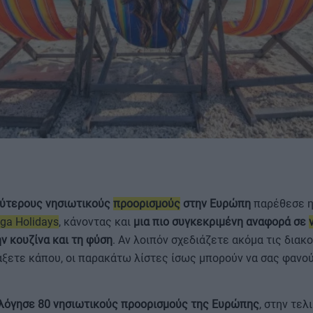
ΟΡΟΙ ΧΡΗΣΗΣ
λύτερους νησιωτικούς
προορισμούς
στην Ευρώπη
παρέθεσε η
ga Holidays
, κάνοντας και
μια πιο συγκεκριμένη αναφορά σε
ην κουζίνα και τη φύση
. Αν λοιπόν σχεδιάζετε ακόμα τις διακ
ξετε κάπου, οι παρακάτω λίστες ίσως μπορούν να σας φανού
λόγησε 80 νησιωτικούς προορισμούς της Ευρώπης
, στην τελ