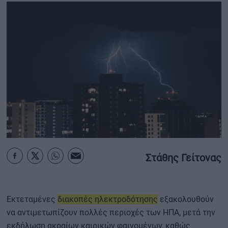
ΟΙΚΟΝΟΜΙΑ - ΕΠΙΧΕΙΡΗΣΕΙΣ
MY PROPERTY
ΚΑΡΑΜΠΟΛΕΣ
ΟΡΟΙ ΧΡΗΣΗΣ
ΕΠΙΚΟΙΝΩΝΙΑ
ΤΑΥΤΟΤΗΤΑ
Στάθης Γείτονας
Εκτεταμένες
διακοπές ηλεκτροδότησης
εξακολουθούν
να αντιμετωπίζουν πολλές περιοχές των ΗΠΑ, μετά την
εκδήλωση ακραίων καιρικών φαινομένων, καθώς