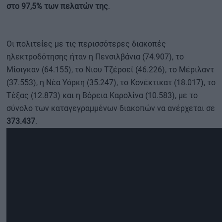
στο 97,5% των πελατών της
.
Οι πολιτείες με τις περισσότερες διακοπές
ηλεκτροδότησης ήταν η Πενσιλβάνια (74.907), το
Μίσιγκαν (64.155), το Νιου Τζέρσεϊ (46.226), το Μέριλαντ
(37.553), η Νέα Υόρκη (35.247), το Κονέκτικατ (18.017), το
Τέξας (12.873) και η Βόρεια Καρολίνα (10.583), με το
σύνολο των καταγεγραμμένων διακοπών να ανέρχεται σε
373.437
.