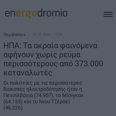
ΥΠΟΔΟΜΕΣ
Περιβάλλον
07.07.2026
11:39
ΗΠΑ: Τα ακραία φαινόμενα
REAL ESTATE
αφήνουν χωρίς ρεύμα
περισσότερους από 373.000
ΠΕΡΙΒΑΛΛΟΝ
καταναλωτές
ΕΝΕΡΓΕΙΑ
Οι πολιτείες με τις περισσότερες
διακοπές ηλεκτροδότησης ήταν η
ΜΕΤΑΦΟΡΕΣ - ΗΛΕΚΤΡΟΚΙΝΗΣΗ
Πενσιλβάνια (74.907), το Μίσιγκαν
(64.155) και το Νιου Τζέρσεϊ
(46.226)
ΨΗΦΙΑΚΟΣ ΚΟΣΜΟΣ