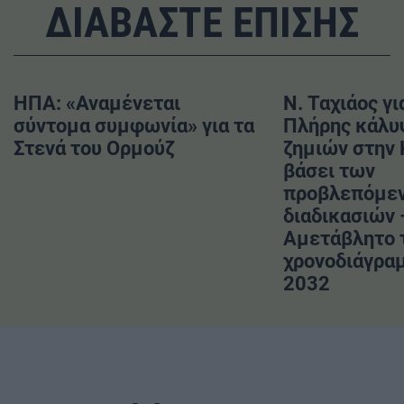
ΔΙΑΒΑΣΤΕ ΕΠΙΣΗΣ
ΗΠΑ: «Αναμένεται
Ν. Ταχιάος γι
σύντομα συμφωνία» για τα
Πλήρης κάλυ
Στενά του Ορμούζ
ζημιών στην
βάσει των
προβλεπόμε
διαδικασιών 
Αμετάβλητο 
χρονοδιάγραμ
2032