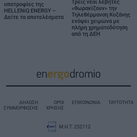
Τρεις νέοι λέβητες
υποτροφίες της
«θωρακίζουν» την
HELLENiQ ENERGY –
Τηλεθέρμανση Κοζάνης
Δείτε τα αποτελέσματα
ενόψει χειμώνα με
πλήρη χρηματοδότηση
από τη ΔΕΗ
ΔΗΛΩΣΗ
ΟΡΟΙ
ΕΠΙΚΟΙΝΩΝΙΑ
ΤΑΥΤΟΤΗΤΑ
ΣΥΜΜΟΡΦΩΣΗΣ
ΧΡΗΣΗΣ
Μ.Η.Τ. 252112