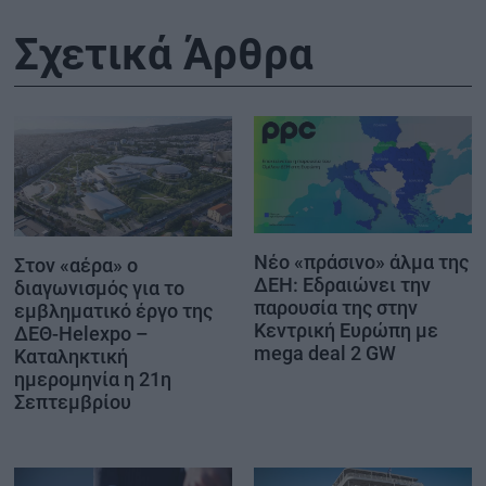
Σχετικά Άρθρα
Νέο «πράσινο» άλμα της
Στον «αέρα» ο
ΔΕΗ: Εδραιώνει την
διαγωνισμός για το
παρουσία της στην
εμβληματικό έργο της
Κεντρική Ευρώπη με
ΔΕΘ-Helexpo –
mega deal 2 GW
Καταληκτική
ημερομηνία η 21η
Σεπτεμβρίου