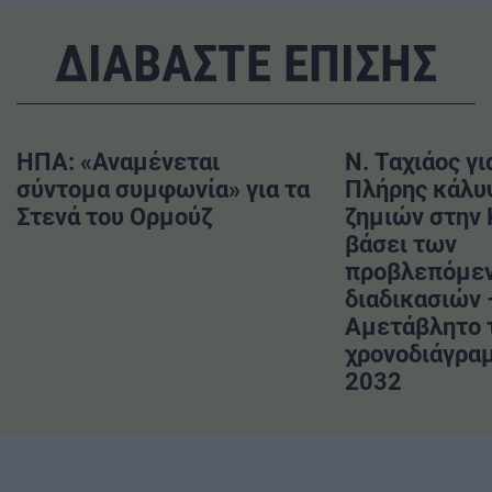
ΔΙΑΒΑΣΤΕ ΕΠΙΣΗΣ
ΗΠΑ: «Αναμένεται
Ν. Ταχιάος γι
σύντομα συμφωνία» για τα
Πλήρης κάλυ
Στενά του Ορμούζ
ζημιών στην
βάσει των
προβλεπόμε
διαδικασιών 
Αμετάβλητο 
χρονοδιάγραμ
2032