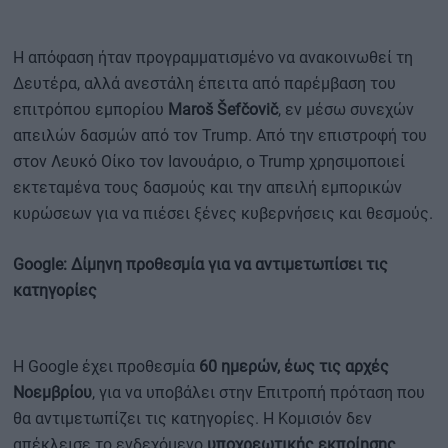
Η απόφαση ήταν προγραμματισμένο να ανακοινωθεί τη
Δευτέρα, αλλά ανεστάλη έπειτα από παρέμβαση του
επιτρόπου εμπορίου
Maroš Šefčovič
, εν μέσω συνεχών
απειλών δασμών από τον Trump. Από την επιστροφή του
στον Λευκό Οίκο τον Ιανουάριο, ο Trump χρησιμοποιεί
εκτεταμένα τους δασμούς και την απειλή εμπορικών
κυρώσεων για να πιέσει ξένες κυβερνήσεις και θεσμούς.
Google: Δίμηνη προθεσμία για να αντιμετωπίσει τις
κατηγορίες
Η Google έχει προθεσμία
60 ημερών, έως τις αρχές
Νοεμβρίου
, για να υποβάλει στην Επιτροπή πρόταση που
θα αντιμετωπίζει τις κατηγορίες. Η Κομισιόν δεν
απέκλεισε το ενδεχόμενο
υποχρεωτικής εκποίησης