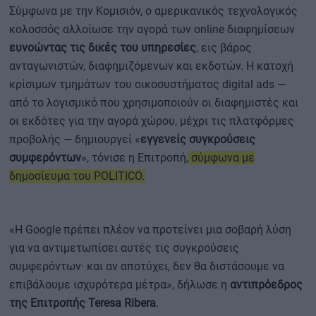
Σύμφωνα με την Κομισιόν, ο αμερικανικός τεχνολογικός
κολοσσός αλλοίωσε την αγορά των online διαφημίσεων
ευνοώντας τις δικές του υπηρεσίες
, εις βάρος
ανταγωνιστών, διαφημιζόμενων και εκδοτών. Η κατοχή
κρίσιμων τμημάτων του οικοσυστήματος digital ads —
από το λογισμικό που χρησιμοποιούν οι διαφημιστές και
οι εκδότες για την αγορά χώρου, μέχρι τις πλατφόρμες
προβολής — δημιουργεί «
εγγενείς συγκρούσεις
συμφερόντων
», τόνισε η Επιτροπή,
σύμφωνα με
δημοσίευμα του POLITICO.
«Η Google πρέπει πλέον να προτείνει μια σοβαρή λύση
για να αντιμετωπίσει αυτές τις συγκρούσεις
συμφερόντων· και αν αποτύχει, δεν θα διστάσουμε να
επιβάλουμε ισχυρότερα μέτρα», δήλωσε η
αντιπρόεδρος
της Επιτροπής Teresa Ribera
.