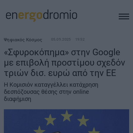
ΥΠΟΔΟΜΕΣ
Ψηφιακός Κόσμος
05.09.2025
19:52
«Σφυροκόπημα» στην Google
REAL ESTATE
με επιβολή προστίμου σχεδόν
τριών δισ. ευρώ από την ΕΕ
ΠΕΡΙΒΑΛΛΟΝ
Η Κομισιόν καταγγέλλει κατάχρηση
ΕΝΕΡΓΕΙΑ
δεσπόζουσας θέσης στην online
διαφήμιση
ΜΕΤΑΦΟΡΕΣ - ΗΛΕΚΤΡΟΚΙΝΗΣΗ
ΨΗΦΙΑΚΟΣ ΚΟΣΜΟΣ