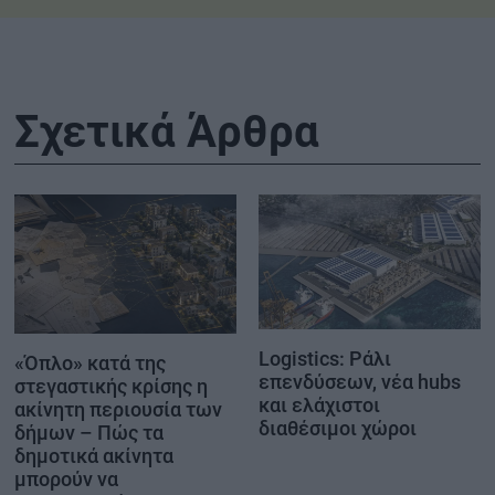
Σχετικά Άρθρα
Logistics: Ράλι
«Όπλο» κατά της
επενδύσεων, νέα hubs
στεγαστικής κρίσης η
και ελάχιστοι
ακίνητη περιουσία των
διαθέσιμοι χώροι
δήμων – Πώς τα
δημοτικά ακίνητα
μπορούν να