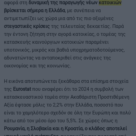
αφορά στη
δυναμική της παραγωγής νέων
κατοικιών
βρίσκεται σήμερα η Ελλάδα
, με συνέπεια να
αντιμετωπίζει ως χώρα μια από τις πιο οξυμένες
στεγαστικές κρίσεις
της τελευταίας δεκαετίας. Παρά
την έντονη ζήτηση στην αγορά κατοικίας, ο τομέας της
κατασκευής καινούργιων κατοικιών παραμένει
υποτονικός, μικρός και βαθιά υποχρηματοδοτούμενος,
αδυνατώντας να ανταποκριθεί στις ανάγκες της
οικονομίας και της κοινωνίας.
Η εικόνα αποτυπώνεται ξεκάθαρα στα επίσημα στοιχεία
της
Eurostat
που αναφέρει ότι το 2024 η συμβολή των
κατασκευαστικού τομέα στην Ακαθάριστη Προστιθέμενη
Αξία έφτασε μόλις το 2,2% στην Ελλάδα, ποσοστό που
είναι το χαμηλότερο σχεδόν σε όλη την Ευρώπη και πολύ
κάτω από τον μέσο όρο του 5,5%. Σε χώρες όπως η
Ρουμανία, η Σλοβακία και η Κροατία, ο κλάδος αποτελεί