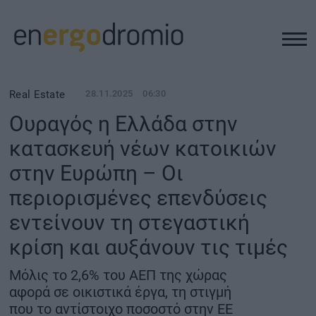
ΥΠΟΔΟΜΕΣ
Real Estate
28.11.2025
06:30
Ουραγός η Ελλάδα στην
REAL ESTATE
κατασκευή νέων κατοικιών
στην Ευρώπη – Οι
ΠΕΡΙΒΑΛΛΟΝ
περιορισμένες επενδύσεις
ΕΝΕΡΓΕΙΑ
εντείνουν τη στεγαστική
κρίση και αυξάνουν τις τιμές
ΜΕΤΑΦΟΡΕΣ - ΗΛΕΚΤΡΟΚΙΝΗΣΗ
Μόλις το 2,6% του ΑΕΠ της χώρας
αφορά σε οικιστικά έργα, τη στιγμή
ΨΗΦΙΑΚΟΣ ΚΟΣΜΟΣ
που το αντίστοιχο ποσοστό στην ΕΕ