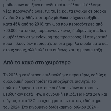
μισθώσεων και ξένα επενδυτικά κεφάλαια. Η έλλειψη
νέας παραγωγής ωθεί τις τιμές και τα ενοίκια σε διαρκή
άνοδο.
Στην Αθήνα, οι τιμές μίσθωσης έχουν αυξηθεί
κατά 45% από το 2018
, την ώρα που περισσότερες από
700.000 κατοικίες παραμένουν κενές ή αδρανείς και δεν
συμβάλλουν στην ενίσχυση της προσφοράς. Η στεγαστική
κρίση πλέον δεν περιορίζεται στα χαμηλά εισοδήματα και
στους νέους, αλλά πλήττει ευθέως και τη μεσαία τάξη.
Από το κακό στο χειρότερο
Το 2025 η κατάσταση επιδεινώθηκε περαιτέρω, καθώς η
οικοδομική δραστηριότητα υποχώρησε αισθητά. Το
πρώτο εξάμηνο του έτους οι άδειες νέων κατοικιών
μειώθηκαν κατά 14%, η συνολική επιφάνεια κατά 24% και
ο όγκος κατά 18% σε σχέση με το αντίστοιχο διάστημα
του 2024. Στο κινούμενο δωδεκάμηνο Ιουλίου 2024 –