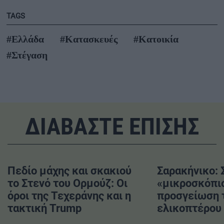
TAGS
#Ελλάδα
#Κατασκευές
#Κατοικία
#Στέγαση
ΔΙΑΒΑΣΤΕ ΕΠΙΣΗΣ
Πεδίο μάχης και σκακιού
Σαρακήνικο: 
το Στενό του Ορμούζ: Οι
«μικροσκόπι
όροι της Τεχεράνης και η
προσγείωση 
τακτική Trump
ελικοπτέρου