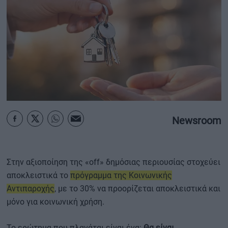
ΟΙΚΟΝΟΜΙΑ - ΕΠΙΧΕΙΡΗΣΕΙΣ
MY PROPERTY
ΚΑΡΑΜΠΟΛΕΣ
Newsroom
ΟΡΟΙ ΧΡΗΣΗΣ
ΕΠΙΚΟΙΝΩΝΙΑ
ΤΑΥΤΟΤΗΤΑ
Στην αξιοποίηση της «off» δημόσιας περιουσίας στοχεύει
αποκλειστικά το
πρόγραμμα της Κοινωνικής
Αντιπαροχής
, με το 30% να προορίζεται αποκλειστικά και
μόνο για κοινωνική χρήση.
Το ερώτημα που πλανάται είναι ένα:
Θα είναι