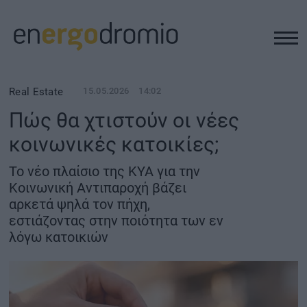
ΥΠΟΔΟΜΕΣ
Real Estate
15.05.2026
14:02
Πώς θα χτιστούν οι νέες
REAL ESTATE
κοινωνικές κατοικίες;
ΠΕΡΙΒΑΛΛΟΝ
Το νέο πλαίσιο της ΚΥΑ για την
Κοινωνική Αντιπαροχή βάζει
αρκετά ψηλά τον πήχη,
ΕΝΕΡΓΕΙΑ
εστιάζοντας στην ποιότητα των εν
λόγω κατοικιών
ΜΕΤΑΦΟΡΕΣ - ΗΛΕΚΤΡΟΚΙΝΗΣΗ
ΨΗΦΙΑΚΟΣ ΚΟΣΜΟΣ