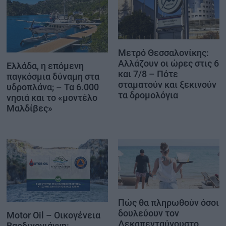
Μετρό Θεσσαλονίκης:
Αλλάζουν οι ώρες στις 6
Ελλάδα, η επόμενη
και 7/8 – Πότε
παγκόσμια δύναμη στα
σταματούν και ξεκινούν
υδροπλάνα; – Τα 6.000
τα δρομολόγια
νησιά και το «μοντέλο
Μαλδίβες»
Πώς θα πληρωθούν όσοι
δουλεύουν τον
Motor Oil – Οικογένεια
Δεκαπενταύγουστο
Βαρδινογιάννη: