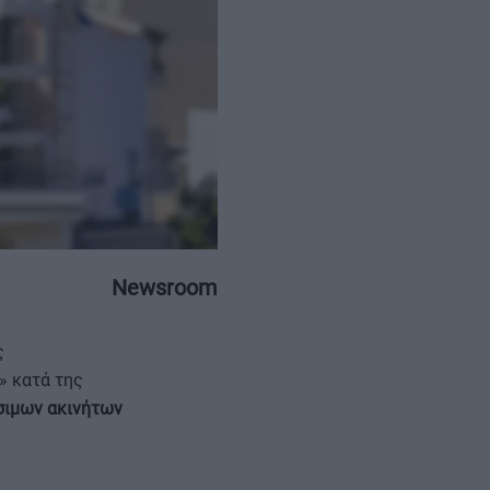
ΕΠΙΚΟΙΝΩΝΙΑ
ΤΑΥΤΟΤΗΤΑ
Newsroom
ς
» κατά της
σιμων ακινήτων