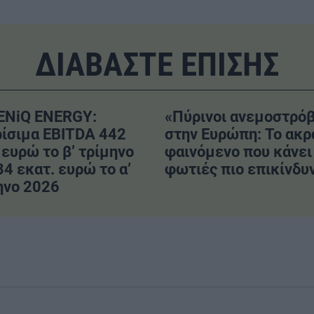
ΔΙΑΒΑΣΤΕ ΕΠΙΣΗΣ
ENiQ ENERGY:
«Πύρινοι ανεμοστρόβ
ίσιμα EBITDA 442
στην Ευρώπη: Το ακρ
 ευρώ το β’ τρίμηνο
φαινόμενο που κάνει 
34 εκατ. ευρώ το α’
φωτιές πιο επικίνδυ
ηνο 2026