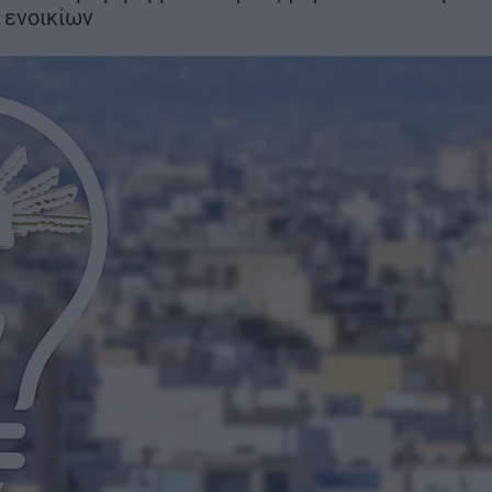
 ενοικίων
Βαμβακουργία
ΣΗ