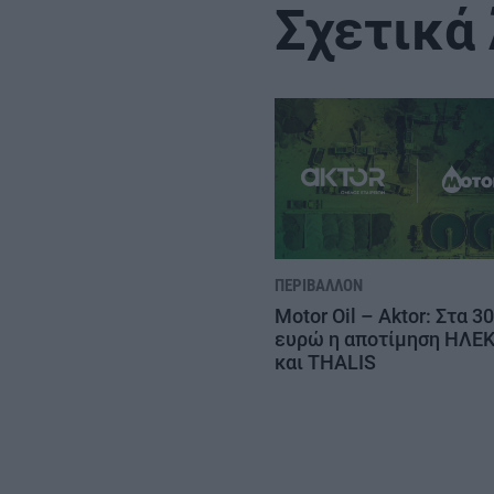
Σχετικά
ΠΕΡΙΒΆΛΛΟΝ
Motor Oil – Aktor: Στα 3
ευρώ η αποτίμηση ΗΛΕ
και THALIS