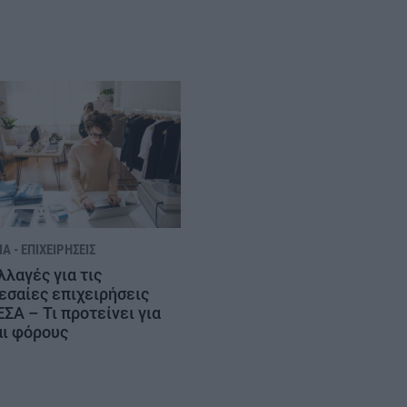
Α - ΕΠΙΧΕΙΡΉΣΕΙΣ
λλαγές για τις
εσαίες επιχειρήσεις
ΕΣΑ – Τι προτείνει για
αι φόρους