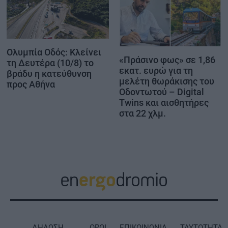
Ολυμπία Οδός: Κλείνει
«Πράσινο φως» σε 1,86
τη Δευτέρα (10/8) το
εκατ. ευρώ για τη
βράδυ η κατεύθυνση
μελέτη θωράκισης του
προς Αθήνα
Οδοντωτού – Digital
Twins και αισθητήρες
στα 22 χλμ.
ΔΗΛΩΣΗ
ΟΡΟΙ
ΕΠΙΚΟΙΝΩΝΙΑ
ΤΑΥΤΟΤΗΤΑ