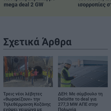
mega deal 2 GW
ισορροπίες σ
Σχετικά Άρθρα
Τρεις νέοι λέβητες
ΔΕΗ: Με σύμβουλο τη
«θωρακίζουν» την
Deloitte το deal για
Τηλεθέρμανση Κοζάνης
277,3 MW ΑΠΕ στην
ενόψει χειμώνα με
Πολωνία