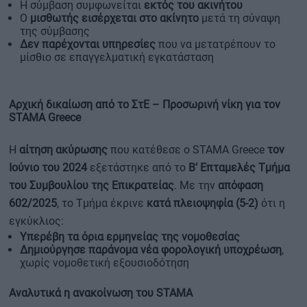
Η σύμβαση συμφωνείται
εκτός του ακινήτου
Ο
μισθωτής εισέρχεται στο ακίνητο
μετά τη σύναψη
της σύμβασης
Δεν παρέχονται υπηρεσίες
που να μετατρέπουν το
μίσθιο σε επαγγελματική εγκατάσταση
Αρχική δικαίωση από το ΣτΕ – Προσωρινή νίκη για τον
STAMA Greece
Η
αίτηση ακύρωσης
που κατέθεσε ο STAMA Greece
τον
Ιούνιο του 2024
εξετάστηκε από το
Β’ Επταμελές Τμήμα
του Συμβουλίου της Επικρατείας
. Με την
απόφαση
602/2025
, το Τμήμα έκρινε
κατά πλειοψηφία (5-2)
ότι η
εγκύκλιος:
Υπερέβη τα όρια ερμηνείας της νομοθεσίας
Δημιούργησε παράνομα νέα φορολογική υποχρέωση
,
χωρίς νομοθετική εξουσιοδότηση
Αναλυτικά η ανακοίνωση του STAMA