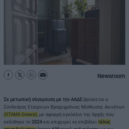
ΟΙΚΟΝΟΜΙΑ - ΕΠΙΧΕΙΡΗΣΕΙΣ
MY PROPERTY
ΚΑΡΑΜΠΟΛΕΣ
ΟΡΟΙ ΧΡΗΣΗΣ
Newsroom
ΕΠΙΚΟΙΝΩΝΙΑ
ΤΑΥΤΟΤΗΤΑ
Σε μετωπική σύγκρουση με την ΑΑΔΕ
βρίσκεται ο
Σύνδεσμος Εταιρειών Βραχυχρόνιας Μίσθωσης Ακινήτων
(STAMA Greece),
με αφορμή εγκύκλιο της Αρχής που
εκδόθηκε το
2024
και επιχειρεί να επιβάλει
τέλος