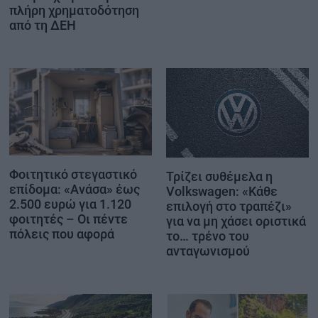
πλήρη χρηματοδότηση
από τη ΔΕΗ
Φοιτητικό στεγαστικό
Τρίζει συθέμελα η
επίδομα: «Ανάσα» έως
Volkswagen: «Κάθε
2.500 ευρώ για 1.120
επιλογή στο τραπέζι»
φοιτητές – Οι πέντε
για να μη χάσει οριστικά
πόλεις που αφορά
το… τρένο του
ανταγωνισμού