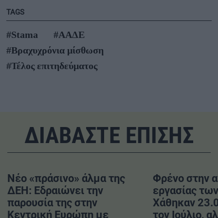
TAGS
#Stama
#ΑΑΔΕ
#Βραχυχρόνια μίσθωση
#Τέλος επιτηδεύματος
ΔΙΑΒΑΣΤΕ ΕΠΙΣΗΣ
Νέο «πράσινο» άλμα της
Φρένο στην 
ΔΕΗ: Εδραιώνει την
εργασίας τω
παρουσία της στην
Χάθηκαν 23.
Κεντρική Ευρώπη με
τον Ιούλιο, α