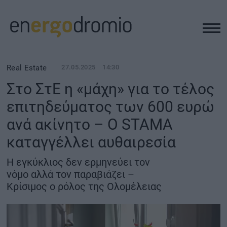
ΥΠΟΔΟΜΕΣ
Real Estate
27.05.2025
14:30
Στο ΣτΕ η «μάχη» για το τέλος
REAL ESTATE
επιτηδεύματος των 600 ευρώ
ανά ακίνητο – Ο STAMA
ΠΕΡΙΒΑΛΛΟΝ
καταγγέλλει αυθαιρεσία
ΕΝΕΡΓΕΙΑ
Η εγκύκλιος δεν ερμηνεύει τον
νόμο αλλά τον παραβιάζει –
ΜΕΤΑΦΟΡΕΣ - ΗΛΕΚΤΡΟΚΙΝΗΣΗ
Κρίσιμος ο ρόλος της Ολομέλειας
ΨΗΦΙΑΚΟΣ ΚΟΣΜΟΣ