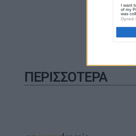
MY PROPERTY
I want t
of my P
was col
Opted 
ΚΑΡΑΜΠΟΛΕΣ
ΠΕΡΙΣΣΟΤΕΡΑ