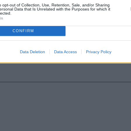
Anthropic
o opt-out of Collection, Use, Retention, Sale, and/or Sharing
ersonal Data that Is Unrelated with the Purposes for which it
lected.
In
CONFIRM
Data Deletion
Data Access
Privacy Policy
ΟΡΟΙ ΧΡΗΣΗΣ