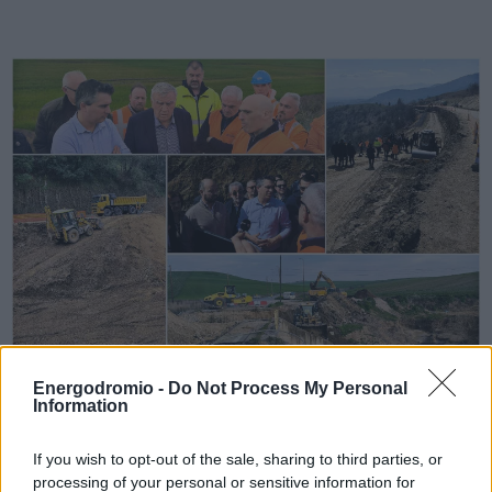
Θεσσαλία: Σε εξέλιξη έργα
Energodromio -
Do Not Process My Personal
Information
αποκατάστασης του οδικού δικτύου
μετά τις καταστροφές από «Daniel»
If you wish to opt-out of the sale, sharing to third parties, or
και «Elias»
processing of your personal or sensitive information for