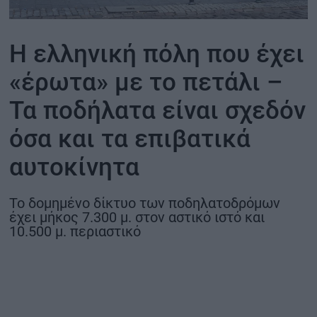
ΟΙΚΟΝΟΜΙΑ - ΕΠΙΧΕΙΡΗΣΕΙΣ
Η ελληνική πόλη που έχει
MY PROPERTY
«έρωτα» με το πετάλι –
Τα ποδήλατα είναι σχεδόν
ΚΑΡΑΜΠΟΛΕΣ
όσα και τα επιβατικά
αυτοκίνητα
ΟΡΟΙ ΧΡΗΣΗΣ
ΕΠΙΚΟΙΝΩΝΙΑ
Το δομημένο δίκτυο των ποδηλατοδρόμων
ΤΑΥΤΟΤΗΤΑ
έχει μήκος 7.300 μ. στον αστικό ιστό και
10.500 μ. περιαστικό