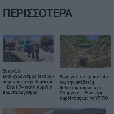
ΠΕΡΙΣΣΟΤΕΡΑ
Ξεκινά ο
εκσυγχρονισμός δικτύου
Έργα για την προστασία
ύδρευσης στην Καρδίτσα
και την ανάδειξη
– Στα 1,74 εκατ. ευρώ ο
θολωτού τάφου στο
προϋπολογισμός
Γεωργικό – Ξινονέρι
Καρδίτσας απ’ το ΥΠΠΟ