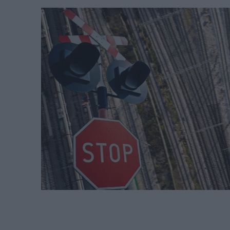
Σεπτεμβρίου
στα 22 χλμ.
REAL ESTATE
ΠΕΡΙΒΑΛΛΟΝ
ΕΝΕΡΓΕΙΑ
ΜΕΤΑΦΟΡΕΣ - ΗΛΕΚΤΡΟΚΙΝΗ
ΨΗΦΙΑΚΟΣ ΚΟΣΜΟΣ
ΟΙΚΟΝΟΜΙΑ - ΕΠΙΧΕΙΡΗΣΕΙΣ