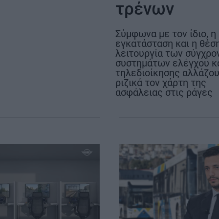
τρένων
Σύμφωνα με τον ίδιο, η
εγκατάσταση και η θέσ
λειτουργία των σύγχρ
συστημάτων ελέγχου κ
τηλεδιοίκησης αλλάζο
ριζικά τον χάρτη της
ΟΡΟΙ ΧΡΗΣΗΣ
ασφάλειας στις ράγες