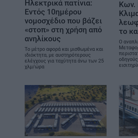
Ηλεκτρικά πατίνια:
Κων.
Εντός 10ημέρου
Κλιμα
νομοσχέδιο που βάζει
λεωφ
«στοπ» στη χρήση από
το κα
ανηλίκους
Ο αναπλ
Μεταφορ
Το μέτρο αφορά και μισθωμένα και
περιστα
ιδιόκτητα, με αυστηρότερους
οδηγούς
ελέγχους για ταχύτητα άνω των 25
εισιτηρ
χλμ/ώρα