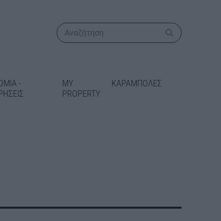
ΟΜΙΑ -
MY
ΚΑΡΑΜΠΟΛΕΣ
ΡΗΣΕΙΣ
PROPERTY
ΠΕΡΙΣΣΟΤΕΡΑ
ικατάσταση
 στις Γραμμές
δίδεται 5