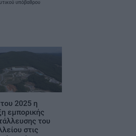
υτικού υπόβαθρου
του 2025 η
ξη εμπορικής
τάλλευσης του
λλείου στις