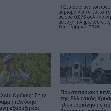
Η Εταιρεία ανακοίνωσε
μέρισμα για το τρίτο τ
ύψους 0,075 δολ./κοινή
μετοχή, πληρωτέο στις
Σεπτεμβρίου 2026
ΟΡΟΙ ΧΡΗΣΗΣ
Πρωτοποριακή επέ
λεία Θράκης: Στην
της Ελληνικός Χρυσ
γραμμή πλεύσης
ηλεκτροκίνηση στις
ονη εξόρυξη και
βαριές μεταφορές