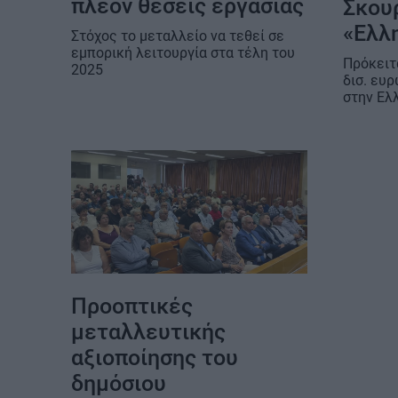
πλέον θέσεις εργασίας
Σκου
«Ελλ
Στόχος το μεταλλείο να τεθεί σε
εμπορική λειτουργία στα τέλη του
Πρόκειτ
2025
δισ. ευ
στην Ελ
Προοπτικές
μεταλλευτικής
αξιοποίησης του
δημόσιου