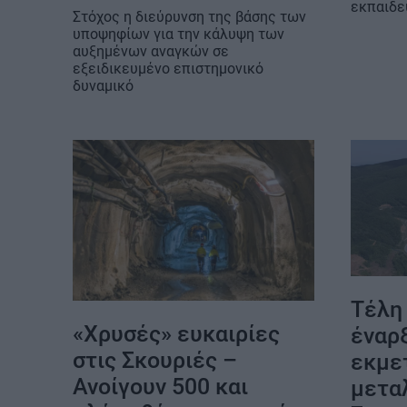
εκπαιδε
Στόχος η διεύρυνση της βάσης των
υποψηφίων για την κάλυψη των
αυξημένων αναγκών σε
εξειδικευμένο επιστημονικό
δυναμικό
Τέλη 
«Χρυσές» ευκαιρίες
έναρ
στις Σκουριές –
εκμε
Ανοίγουν 500 και
μετα