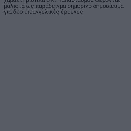
χαρακτηριστικά ο κ. Παπασταύρου φέροντας
μάλιστα ως παράδειγμα σημερινό δημοσίευμα
για δύο εισαγγελικές έρευνες