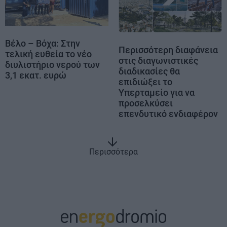
Βέλο – Βόχα: Στην
Περισσότερη διαφάνεια
τελική ευθεία το νέο
στις διαγωνιστικές
διυλιστήριο νερού των
διαδικασίες θα
3,1 εκατ. ευρώ
επιδιώξει το
Υπερταμείο για να
προσελκύσει
επενδυτικό ενδιαφέρον
Περισσότερα