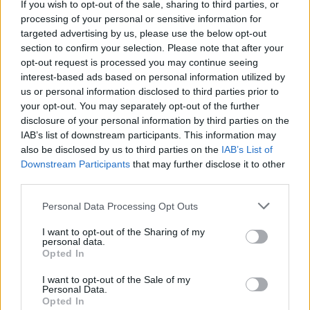
If you wish to opt-out of the sale, sharing to third parties, or
processing of your personal or sensitive information for
targeted advertising by us, please use the below opt-out
section to confirm your selection. Please note that after your
opt-out request is processed you may continue seeing
interest-based ads based on personal information utilized by
us or personal information disclosed to third parties prior to
your opt-out. You may separately opt-out of the further
Νέα πρόσκληση για έργα ύδρευσης ύψους 65
disclosure of your personal information by third parties on the
IAB’s list of downstream participants. This information may
εκατ. ευρώ από το ΥΠΕΝ
also be disclosed by us to third parties on the
IAB’s List of
Downstream Participants
that may further disclose it to other
third parties.
Personal Data Processing Opt Outs
I want to opt-out of the Sharing of my
personal data.
Opted In
I want to opt-out of the Sale of my
Personal Data.
Opted In