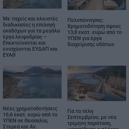
Με ταχείς και κλειστές
Πελοπόννησος:
διαδικασίες η επιλογή
Χρηματοδότηση ύψους
αναδόχων για τα μεγάλα
13,8 εκατ. ευρώ από το
έργα λειψυδρίας –
ΥΠΕΝ για έργα
Επεκτείνονται και
διαχείρισης υδάτων
ενισχύονται ΕΥΔΑΠ και
ΕΥΑΘ
Νέες χρηματοδοτήσεις
Για τα τέλη
16,6 εκατ. ευρώ από το
Σεπτεμβρίου, με νέα
ΥΠΕΝ σε Θεσσαλία,
τρίμηνη παράταση,
Στερεά και Αν.