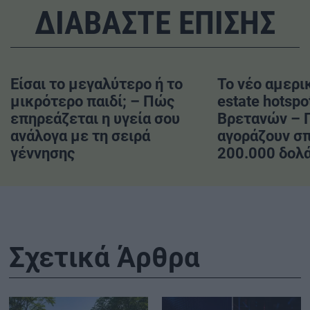
ΔΙΑΒΑΣΤΕ ΕΠΙΣΗΣ
Είσαι το μεγαλύτερο ή το
Το νέο αμερικ
μικρότερο παιδί; – Πώς
estate hotspo
επηρεάζεται η υγεία σου
Βρετανών – 
ανάλογα με τη σειρά
αγοράζουν σπ
γέννησης
200.000 δολ
Σχετικά Άρθρα