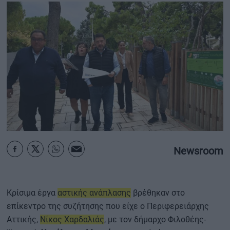
ΟΙΚΟΝΟΜΙΑ - ΕΠΙΧΕΙΡΗΣΕΙΣ
MY PROPERTY
ΚΑΡΑΜΠΟΛΕΣ
ΟΡΟΙ ΧΡΗΣΗΣ
ΕΠΙΚΟΙΝΩΝΙΑ
Newsroom
ΤΑΥΤΟΤΗΤΑ
Κρίσιμα έργα
αστικής ανάπλασης
βρέθηκαν στο
επίκεντρο της συζήτησης που είχε ο Περιφερειάρχης
Αττικής,
Νίκος Χαρδαλιάς
, με τον δήμαρχο Φιλοθέης-