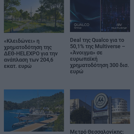
Deal της Qualco για το
«Κλειδώνει» η
50,1% της Multiverse –
χρηματοδότηση της
«Άνοιγμα» σε
ΔΕΘ-HELEXPO για την
ευρωπαϊκή
ανάπλαση των 204,6
χρηματοδότηση 300 δισ.
εκατ. ευρώ
ευρώ
Μετρό Θεσσαλονίκης: