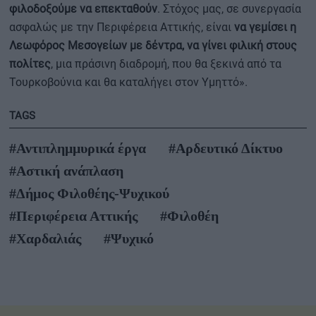
φιλοδοξούμε να επεκταθούν
. Στόχος μας, σε συνεργασία
ασφαλώς με την Περιφέρεια Αττικής, είναι
να γεμίσει η
Λεωφόρος Μεσογείων με δέντρα, να γίνει φιλική στους
πολίτες
, μια πράσινη διαδρομή, που θα ξεκινά από τα
Τουρκοβούνια και θα καταλήγει στον Υμηττό».
TAGS
#Αντιπλημμυρικά έργα
#Αρδευτικό Δίκτυο
#Αστική ανάπλαση
#Δήμος Φιλοθέης-Ψυχικού
#Περιφέρεια Αττικής
#Φιλοθέη
#Χαρδαλιάς
#Ψυχικό