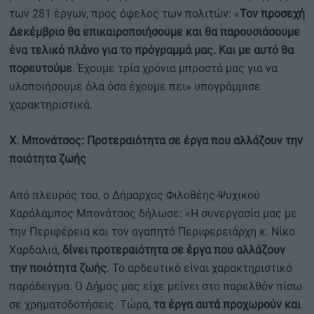
των 281 έργων, προς όφελος των πολιτών: «
Τον προσεχή
Δεκέμβριο θα επικαιροποιήσουμε και θα παρουσιάσουμε
ένα τελικό πλάνο για το πρόγραμμά μας. Και με αυτό θα
πορευτούμε
. Έχουμε τρία χρόνια μπροστά μας για να
υλοποιήσουμε όλα όσα έχουμε πει» υπογράμμισε
χαρακτηριστικά.
Χ. Μπονάτσος: Προτεραιότητα σε έργα που αλλάζουν την
ποιότητα ζωής
Από πλευράς του, ο Δήμαρχος Φιλοθέης-Ψυχικού
Χαράλαμπος Μπονάτσος δήλωσε: «Η συνεργασία μας με
την Περιφέρεια και τον αγαπητό Περιφερειάρχη κ. Νίκο
Χαρδαλιά,
δίνει προτεραιότητα σε έργα που αλλάζουν
την ποιότητα ζωής
. Το αρδευτικό είναι χαρακτηριστικό
παράδειγμα. Ο Δήμος μας είχε μείνει στο παρελθόν πίσω
σε χρηματοδοτήσεις. Τώρα,
τα έργα αυτά προχωρούν και