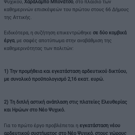
Ψυχικού,
Χαράλαμπο Μπονάτσο
, στο πλαίσιο των
καθημερινών επισκέψεών του πρώτου στους 66 Δήμους
της Αττικής.
Ειδικότερα, η συζήτηση επικεντρώθηκε
σε δύο κομβικά
έργα
, με σαφές αποτύπωμα στην αναβάθμιση της
καθημερινότητας των πολιτών:
1) Την προμήθεια και εγκατάσταση αρδευτικού δικτύου,
με συνολικό προϋπολογισμό 2,16 εκατ. ευρώ.
2) Τη διπλή αστική ανάπλαση στις πλατείες Ελευθερίας
και Ηρώων στο Νέο Ψυχικό.
Για το πρώτο έργο προβλέπεται η
εγκατάσταση νέου
αρδευτικού συστήματος στο Νέο Ψυχικό, στους χώρους