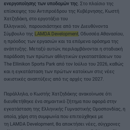
ενεργοποίησης των υποδομών της
. Στο πλαίσιο της
επίσκεψης του Αντιπροέδρου της Κυβέρνησης, Κωστή
Χατζηδάκη, στο εργοτάξιο του
Ελληνικού, παρουσιάστηκε από τον Διευθύνοντα
Σύμβουλο της
LAMDA Development
, Οδυσσέα Αθανασίου,
η πρόοδος των εργασιών και τα επόμενα ορόσημα της
ανάπτυξης. Μεταξύ αυτών, περιλαμβάνονται η σταδιακή
παράδοση των πρώτων αθλητικών εγκαταστάσεων του
The Ellinikon Sports Park από τον Ιούλιο του 2026, καθώς
και η εγκατάσταση των πρώτων κατοίκων στις νέες
οικιστικές αναπτύξεις από τις αρχές του 2027.
Παράλληλα, ο Κωστής Χατζηδάκης ανακοίνωσε ότι
διευθετήθηκε ένα σημαντικό ζήτημα που αφορά στην
εγκατάσταση της Ελληνικής Γυμναστικής Ομοσπονδίας, η
οποία, χάρη στη συμφωνία που επιτεύχθηκε με
τη LAMDA Development, θα αποκτήσει νέες, σύγχρονες