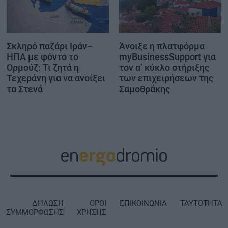
Σκληρό παζάρι Ιράν–
Άνοιξε η πλατφόρμα
ΗΠΑ με φόντο το
myBusinessSupport για
Ορμούζ: Τι ζητά η
τον α’ κύκλο στήριξης
Τεχεράνη για να ανοίξει
των επιχειρήσεων της
τα Στενά
Σαμοθράκης
ΔΗΛΩΣΗ
ΟΡΟΙ
ΕΠΙΚΟΙΝΩΝΙΑ
ΤΑΥΤΟΤΗΤΑ
ΣΥΜΜΟΡΦΩΣΗΣ
ΧΡΗΣΗΣ