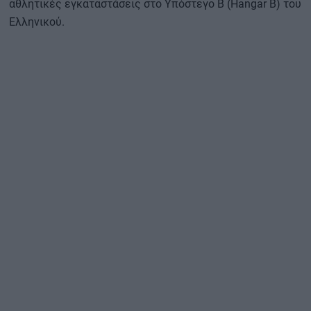
αθλητικές εγκαταστάσεις στο Υπόστεγο Β (Hangar B) του
Ελληνικού.