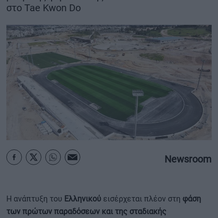
στο Tae Kwon Do
ΟΙΚΟΝΟΜΙΑ - ΕΠΙΧΕΙΡΗΣΕΙΣ
MY PROPERTY
ΚΑΡΑΜΠΟΛΕΣ
ΟΡΟΙ ΧΡΗΣΗΣ
ΕΠΙΚΟΙΝΩΝΙΑ
ΤΑΥΤΟΤΗΤΑ
Newsroom
Η ανάπτυξη του
Ελληνικού
εισέρχεται πλέον στη
φάση
των πρώτων παραδόσεων και της σταδιακής