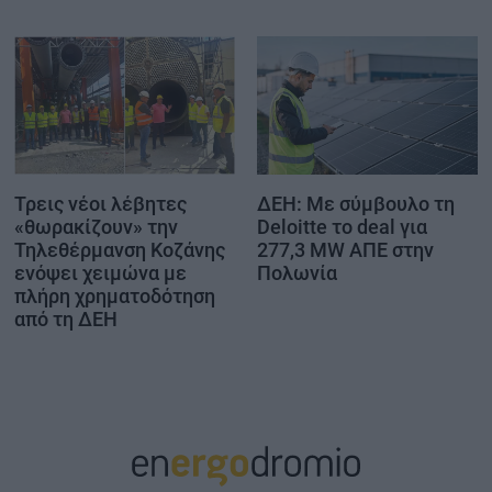
Τρεις νέοι λέβητες
ΔΕΗ: Με σύμβουλο τη
«θωρακίζουν» την
Deloitte το deal για
Τηλεθέρμανση Κοζάνης
277,3 MW ΑΠΕ στην
ενόψει χειμώνα με
Πολωνία
πλήρη χρηματοδότηση
από τη ΔΕΗ