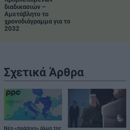
διαδικασιών –
Αμετάβλητο το
χρονοδιάγραμμα για το
2032
Σχετικά Άρθρα
Νέο «πράσινο» άλμα της