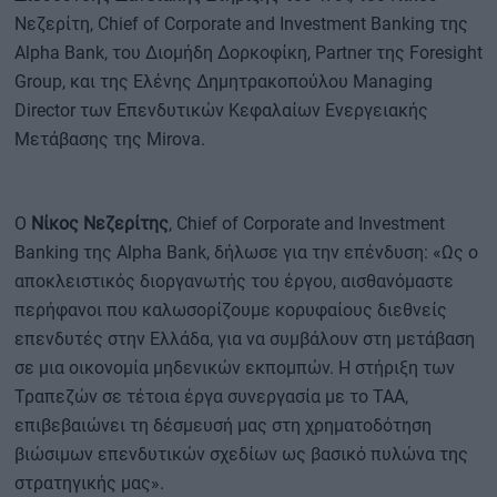
Νεζερίτη, Chief of Corporate and Investment Banking της
Alpha Bank, του Διομήδη Δορκοφίκη, Partner της Foresight
Group, και της Ελένης Δημητρακοπούλου Managing
Director των Επενδυτικών Κεφαλαίων Ενεργειακής
Μετάβασης της Mirova.
Ο
Νίκος Νεζερίτης
, Chief of Corporate and Investment
Banking της Alpha Bank, δήλωσε για την επένδυση: «Ως ο
αποκλειστικός διοργανωτής του έργου, αισθανόμαστε
περήφανοι που καλωσορίζουμε κορυφαίους διεθνείς
επενδυτές στην Ελλάδα, για να συμβάλουν στη μετάβαση
σε μια οικονομία μηδενικών εκπομπών. Η στήριξη των
Τραπεζών σε τέτοια έργα συνεργασία με το ΤΑΑ,
επιβεβαιώνει τη δέσμευσή μας στη χρηματοδότηση
βιώσιμων επενδυτικών σχεδίων ως βασικό πυλώνα της
στρατηγικής μας».