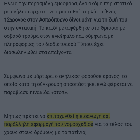
Ηλεία την περασμένη εβδομάδα, ένα ακόμη περιστατικό
με ανήλικο έρχεται να προστεθεί στη λίστα. Ένας
12χρονος στον Ασπρόπυργο δίνει μάχη για τη ζωή του
στην εντατική
. Το παιδί μεταφέρθηκε στο Θριάσιο με
σοβαρό τραύμα στον εγκέφαλο και, σύμφωνα με
πληροφορίες του διαδικτυακού Τύπου, έχει
διασωληνωθεί στα επείγοντα.
Σύμφωνα με μάρτυρα, ο ανήλικος φορούσε κράνος, το
οποίο κατά τη σύγκρουση αποσπάστηκε, ενώ φέρεται να
παραβίασε πινακίδα «στοπ».
Μήπως πρέπει να
επιταχυνθεί η εισαγωγή και
παράλληλη εφαρμογή του νομοσχεδίου
για το τέλος του
χάους στους δρόμους με τα πατίνια;