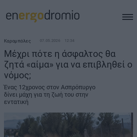
ΥΠΟΔΟΜΕΣ
Καραμπόλες
07.05.2026
12:34
Μέχρι πότε η άσφαλτος θα
REAL ESTATE
ζητά «αίμα» για να επιβληθεί ο
νόμος;
ΠΕΡΙΒΑΛΛΟΝ
Ένας 12χρονος στον Ασπρόπυργο
ΕΝΕΡΓΕΙΑ
δίνει μάχη για τη ζωή του στην
εντατική
ΜΕΤΑΦΟΡΕΣ - ΗΛΕΚΤΡΟΚΙΝΗΣΗ
ΨΗΦΙΑΚΟΣ ΚΟΣΜΟΣ