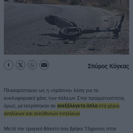
ΟΙΚΟΝΟΜΙΑ - ΕΠΙΧΕΙΡΗΣΕΙΣ
MY PROPERTY
ΚΑΡΑΜΠΟΛΕΣ
Σπύρος Κόγκας
ΟΡΟΙ ΧΡΗΣΗΣ
ΕΠΙΚΟΙΝΩΝΙΑ
ΤΑΥΤΟΤΗΤΑ
Πλασαρίστηκαν ως η «πράσινη» λύση για το
κυκλοφοριακό χάος των πόλεων. Στην πραγματικότητα,
όμως, μετατράπηκαν σε
ανεξέλεγκτα όπλα
στα χέρια
ανηλίκων και ανεύθυνων ενηλίκων
.
Μετά τον τραγικό θάνατο που βρήκε 13χρονος στην