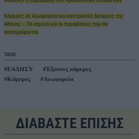
«Μύθος» η παραβίαση των προσωπικών δεδομένων
Κάμερες σε λεωφορεία και κεντρικούς δρόμους της
Αθήνας – Τα σημεία και οι παραβάσεις που θα
καταγράφονται
TAGS
#ΕΑΔΗΣΥ
#Έξυπνες κάμερες
#Κάμερες
#Λεωφορεία
ΔΙΑΒΑΣΤΕ ΕΠΙΣΗΣ