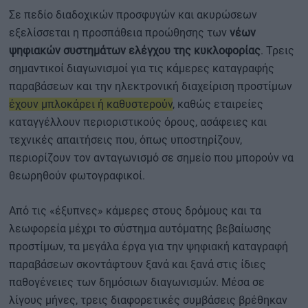
Σε πεδίο διαδοχικών προσφυγών και ακυρώσεων
εξελίσσεται η προσπάθεια προώθησης των
νέων
ψηφιακών συστημάτων ελέγχου της κυκλοφορίας
. Τρεις
σημαντικοί διαγωνισμοί για τις κάμερες καταγραφής
παραβάσεων και την ηλεκτρονική διαχείριση προστίμων
έχουν μπλοκάρει ή καθυστερούν
, καθώς εταιρείες
καταγγέλλουν περιοριστικούς όρους, ασάφειες και
τεχνικές απαιτήσεις που, όπως υποστηρίζουν,
περιορίζουν τον ανταγωνισμό σε σημείο που μπορούν να
θεωρηθούν φωτογραφικοί.
Από τις «έξυπνες» κάμερες στους δρόμους και τα
λεωφορεία μέχρι το σύστημα αυτόματης βεβαίωσης
προστίμων, τα μεγάλα έργα για την ψηφιακή καταγραφή
παραβάσεων σκοντάφτουν ξανά και ξανά στις ίδιες
παθογένειες των δημόσιων διαγωνισμών. Μέσα σε
λίγους μήνες, τρεις διαφορετικές συμβάσεις βρέθηκαν