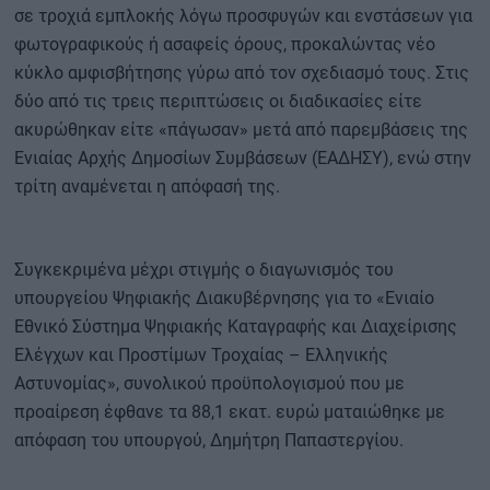
σε τροχιά εμπλοκής λόγω προσφυγών και ενστάσεων για
φωτογραφικούς ή ασαφείς όρους, προκαλώντας νέο
κύκλο αμφισβήτησης γύρω από τον σχεδιασμό τους. Στις
δύο από τις τρεις περιπτώσεις οι διαδικασίες είτε
ακυρώθηκαν είτε «πάγωσαν» μετά από παρεμβάσεις της
Ενιαίας Αρχής Δημοσίων Συμβάσεων (ΕΑΔΗΣΥ), ενώ στην
τρίτη αναμένεται η απόφασή της.
Συγκεκριμένα μέχρι στιγμής ο διαγωνισμός του
υπουργείου Ψηφιακής Διακυβέρνησης για το «Ενιαίο
Εθνικό Σύστημα Ψηφιακής Καταγραφής και Διαχείρισης
Ελέγχων και Προστίμων Τροχαίας – Ελληνικής
Αστυνομίας», συνολικού προϋπολογισμού που με
προαίρεση έφθανε τα 88,1 εκατ. ευρώ ματαιώθηκε με
απόφαση του υπουργού, Δημήτρη Παπαστεργίου.