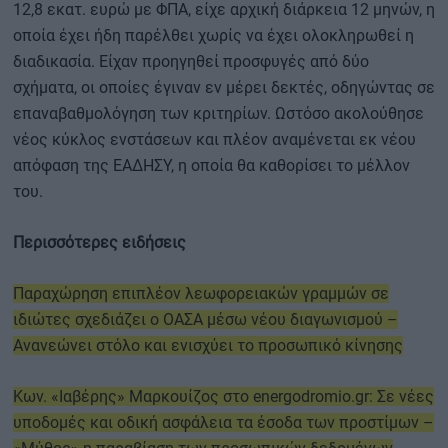
12,8 εκατ. ευρώ με ΦΠΑ, είχε αρχική διάρκεια 12 μηνών, η
οποία έχει ήδη παρέλθει χωρίς να έχει ολοκληρωθεί η
διαδικασία. Είχαν προηγηθεί προσφυγές από δύο
σχήματα, οι οποίες έγιναν εν μέρει δεκτές, οδηγώντας σε
επαναβαθμολόγηση των κριτηρίων. Ωστόσο ακολούθησε
νέος κύκλος ενστάσεων και πλέον αναμένεται εκ νέου
απόφαση της ΕΑΔΗΣΥ, η οποία θα καθορίσει το μέλλον
του.
Περισσότερες ειδήσεις
Παραχώρηση επιπλέον λεωφορειακών γραμμών σε
ιδιώτες σχεδιάζει ο ΟΑΣΑ μέσω νέου διαγωνισμού –
Ανανεώνει στόλο και ενισχύει το προσωπικό κίνησης
Κων. «Ιαβέρης» Μαρκουίζος στο energodromio.gr: Σε νέες
υποδομές και οδική ασφάλεια τα έσοδα των προστίμων –