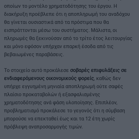
οποίων το μοντέλο χρηματοδότησης του έργου. Η
διακήρυξη προέβλεπε ότι η αποπληρωμή του αναδόχου
θα γίνεται ουσιαστικά από τα πρόστιμα που θα
εισπράττονται μέσω του συστήματος. Μάλιστα, οι
πληρωμές θα ξεκινούσαν από το τρίτο έτος λειτουργίας
και μόνο εφόσον υπήρχαν επαρκή έσοδα από τις
βεβαιωμένες παραβάσεις.
Το στοιχείο αυτό προκάλεσε
σοβαρές επιφυλάξεις σε
ενδιαφερόμενους οικονομικούς φορείς
, καθώς δεν
υπήρχε εγγυημένη μηνιαία αποπληρωμή ούτε σαφές
πλαίσιο προκαταβολών ή εξασφαλισμένης
χρηματοδότησης ανά φάση υλοποίησης. Επιπλέον,
προβληματισμό προκάλεσε το γεγονός ότι η σύμβαση
μπορούσε να επεκταθεί έως και τα 12 έτη χωρίς
πρόβλεψη αναπροσαρμογής τιμών.