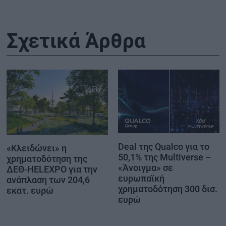
Σχετικά Άρθρα
Deal της Qualco για το
«Κλειδώνει» η
50,1% της Multiverse –
χρηματοδότηση της
«Άνοιγμα» σε
ΔΕΘ-HELEXPO για την
ευρωπαϊκή
ανάπλαση των 204,6
χρηματοδότηση 300 δισ.
εκατ. ευρώ
ευρώ