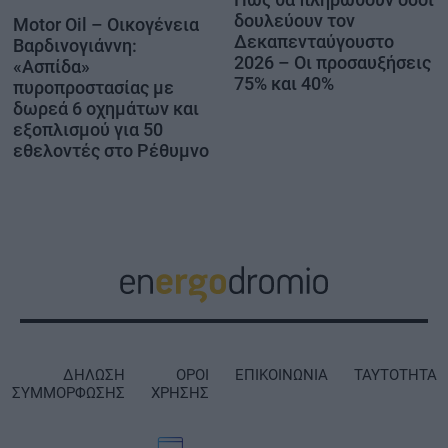
δουλεύουν τον
Motor Oil – Οικογένεια
Δεκαπενταύγουστο
Βαρδινογιάννη:
2026 – Οι προσαυξήσεις
«Ασπίδα»
75% και 40%
πυροπροστασίας με
δωρεά 6 οχημάτων και
εξοπλισμού για 50
εθελοντές στο Ρέθυμνο
ΔΗΛΩΣΗ
ΟΡΟΙ
ΕΠΙΚΟΙΝΩΝΙΑ
ΤΑΥΤΟΤΗΤΑ
ΣΥΜΜΟΡΦΩΣΗΣ
ΧΡΗΣΗΣ