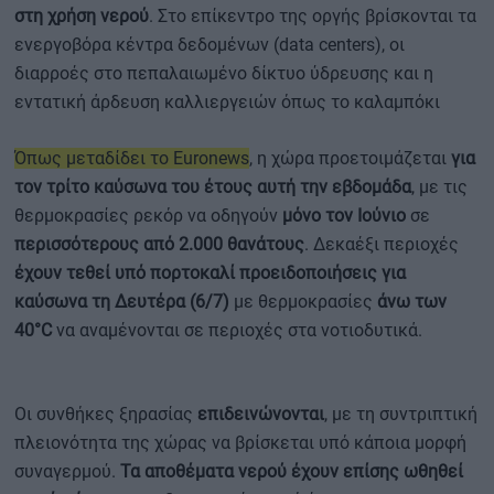
στη χρήση νερού
. Στο επίκεντρο της οργής βρίσκονται τα
ενεργοβόρα κέντρα δεδομένων (data centers), οι
διαρροές στο πεπαλαιωμένο δίκτυο ύδρευσης και η
εντατική άρδευση καλλιεργειών όπως το καλαμπόκι
Όπως μεταδίδει το Euronews
, η χώρα προετοιμάζεται
για
τον τρίτο καύσωνα του έτους αυτή την εβδομάδα
, με τις
θερμοκρασίες ρεκόρ να οδηγούν
μόνο τον Ιούνιο
σε
περισσότερους από 2.000 θανάτους
. Δεκαέξι περιοχές
έχουν τεθεί υπό πορτοκαλί προειδοποιήσεις για
καύσωνα τη Δευτέρα (6/7)
με θερμοκρασίες
άνω των
40°C
να αναμένονται σε περιοχές στα νοτιοδυτικά.
Οι συνθήκες ξηρασίας
επιδεινώνονται
, με τη συντριπτική
πλειονότητα της χώρας να βρίσκεται υπό κάποια μορφή
συναγερμού.
Τα αποθέματα νερού έχουν επίσης ωθηθεί