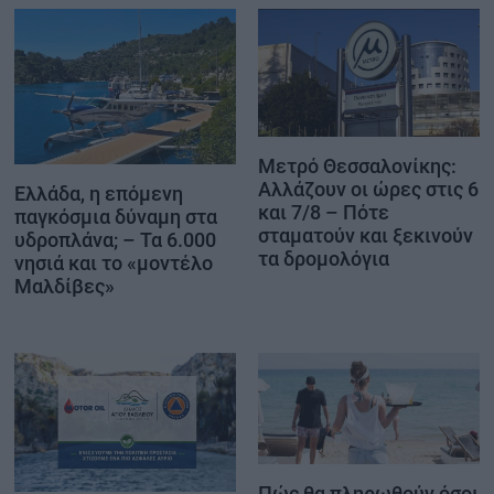
Μετρό Θεσσαλονίκης:
Αλλάζουν οι ώρες στις 6
Ελλάδα, η επόμενη
και 7/8 – Πότε
παγκόσμια δύναμη στα
σταματούν και ξεκινούν
υδροπλάνα; – Τα 6.000
τα δρομολόγια
νησιά και το «μοντέλο
Μαλδίβες»
Πώς θα πληρωθούν όσοι