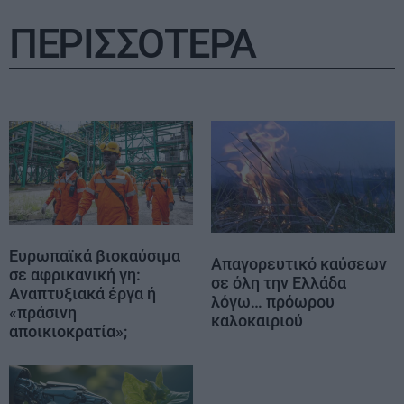
ΠΕΡΙΣΣΟΤΕΡΑ
Ευρωπαϊκά βιοκαύσιμα
Απαγορευτικό καύσεων
σε αφρικανική γη:
σε όλη την Ελλάδα
Αναπτυξιακά έργα ή
λόγω… πρόωρου
«πράσινη
καλοκαιριού
αποικιοκρατία»;