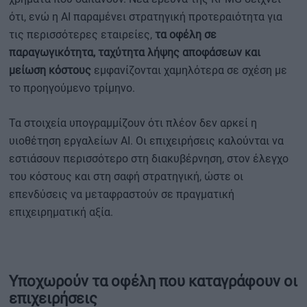
ότι, ενώ η AI παραμένει στρατηγική προτεραιότητα για
τις περισσότερες εταιρείες,
τα οφέλη σε
παραγωγικότητα, ταχύτητα λήψης αποφάσεων και
μείωση κόστους
εμφανίζονται χαμηλότερα σε σχέση με
το προηγούμενο τρίμηνο.
Τα στοιχεία υπογραμμίζουν ότι πλέον δεν αρκεί η
υιοθέτηση εργαλείων AI. Οι επιχειρήσεις καλούνται να
εστιάσουν περισσότερο στη διακυβέρνηση, στον έλεγχο
του κόστους και στη σαφή στρατηγική, ώστε οι
επενδύσεις να μεταφραστούν σε πραγματική
επιχειρηματική αξία.
Υποχωρούν τα οφέλη που καταγράφουν οι
επιχειρήσεις