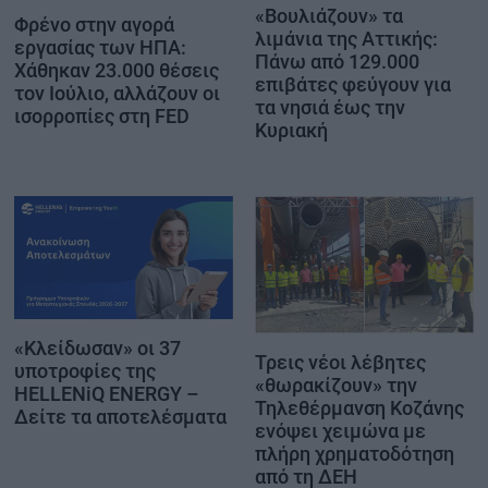
«Βουλιάζουν» τα
Φρένο στην αγορά
λιμάνια της Αττικής:
εργασίας των ΗΠΑ:
Πάνω από 129.000
Χάθηκαν 23.000 θέσεις
επιβάτες φεύγουν για
τον Ιούλιο, αλλάζουν οι
τα νησιά έως την
ισορροπίες στη FED
Κυριακή
«Κλείδωσαν» οι 37
Τρεις νέοι λέβητες
υποτροφίες της
«θωρακίζουν» την
HELLENiQ ENERGY –
Τηλεθέρμανση Κοζάνης
Δείτε τα αποτελέσματα
ενόψει χειμώνα με
πλήρη χρηματοδότηση
από τη ΔΕΗ