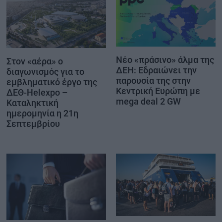
Νέο «πράσινο» άλμα της
Στον «αέρα» ο
ΔΕΗ: Εδραιώνει την
διαγωνισμός για το
παρουσία της στην
εμβληματικό έργο της
Κεντρική Ευρώπη με
ΔΕΘ-Helexpo –
mega deal 2 GW
Καταληκτική
ημερομηνία η 21η
Σεπτεμβρίου