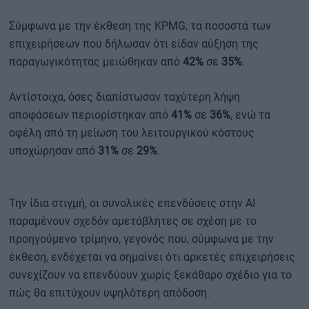
Σύμφωνα με την έκθεση της KPMG, τα ποσοστά των
επιχειρήσεων που δήλωσαν ότι είδαν αύξηση της
παραγωγικότητας μειώθηκαν από
42%
σε
35%
.
Αντίστοιχα, όσες διαπίστωσαν ταχύτερη λήψη
αποφάσεων περιορίστηκαν από
41%
σε
36%
, ενώ τα
οφέλη από τη μείωση του λειτουργικού κόστους
υποχώρησαν από
31%
σε
29%
.
Την ίδια στιγμή, οι συνολικές επενδύσεις στην AI
παραμένουν σχεδόν αμετάβλητες σε σχέση με το
προηγούμενο τρίμηνο, γεγονός που, σύμφωνα με την
έκθεση, ενδέχεται να σημαίνει ότι αρκετές επιχειρήσεις
συνεχίζουν να επενδύουν χωρίς ξεκάθαρο σχέδιο για το
πώς θα επιτύχουν υψηλότερη απόδοση.