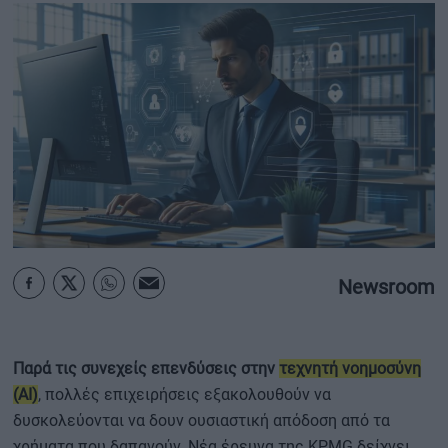
ΟΙΚΟΝΟΜΙΑ - ΕΠΙΧΕΙΡΗΣΕΙΣ
MY PROPERTY
ΚΑΡΑΜΠΟΛΕΣ
ΟΡΟΙ ΧΡΗΣΗΣ
ΕΠΙΚΟΙΝΩΝΙΑ
Newsroom
ΤΑΥΤΟΤΗΤΑ
Παρά τις συνεχείς επενδύσεις στην
τεχνητή νοημοσύνη
(AI)
, πολλές επιχειρήσεις εξακολουθούν να
δυσκολεύονται να δουν ουσιαστική απόδοση από τα
χρήματα που δαπανούν. Νέα έρευνα της KPMG δείχνει