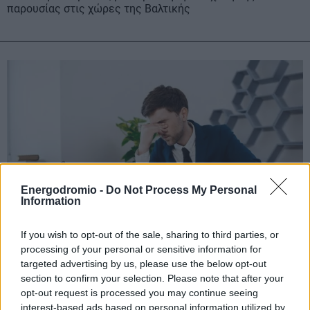
παρουσίας στις χώρες της Βαλτικής
Energodromio -
Do Not Process My Personal
Information
If you wish to opt-out of the sale, sharing to third parties, or
processing of your personal or sensitive information for
Deloitte: Οι Έλληνες CEOs εμπιστεύονται τις
targeted advertising by us, please use the below opt-out
επιχειρήσεις τους, αλλά «φοβούνται»
section to confirm your selection. Please note that after your
οικονομία και γεωπολιτική
opt-out request is processed you may continue seeing
interest-based ads based on personal information utilized by