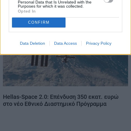
Personal Data that Is Unrelated with the
Purposes for which it was collected.
Opted In
CONFIRM
Data Deletion
Data Access
Privacy Policy
Hellas-Space 2.0: Επένδυση 350 εκατ. ευρώ
στο νέο Εθνικό Διαστημικό Πρόγραμμα