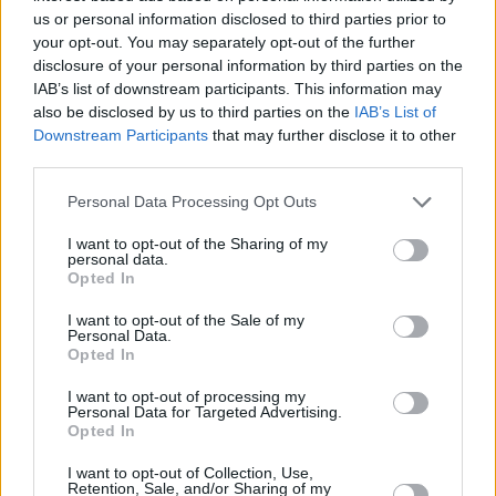
us or personal information disclosed to third parties prior to
your opt-out. You may separately opt-out of the further
disclosure of your personal information by third parties on the
IAB’s list of downstream participants. This information may
also be disclosed by us to third parties on the
IAB’s List of
Downstream Participants
that may further disclose it to other
third parties.
Personal Data Processing Opt Outs
I want to opt-out of the Sharing of my
personal data.
Opted In
I want to opt-out of the Sale of my
Personal Data.
Opted In
I want to opt-out of processing my
«Πείραξαν» δείγματα DNA με Τεχνητή
Personal Data for Targeted Advertising.
Νοημοσύνη – Το κενό ασφαλείας που ανησυχεί
Opted In
τις Αρχές
I want to opt-out of Collection, Use,
Retention, Sale, and/or Sharing of my