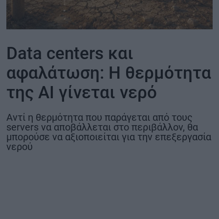
ΟΙΚΟΝΟΜΙΑ - ΕΠΙΧΕΙΡΗΣΕΙΣ
MY PROPERTY
Data centers και
αφαλάτωση: Η θερμότητα
ΚΑΡΑΜΠΟΛΕΣ
της AI γίνεται νερό
Αντί η θερμότητα που παράγεται από τους
ΟΡΟΙ ΧΡΗΣΗΣ
servers να αποβάλλεται στο περιβάλλον, θα
ΕΠΙΚΟΙΝΩΝΙΑ
μπορούσε να αξιοποιείται για την επεξεργασία
νερού
ΤΑΥΤΟΤΗΤΑ