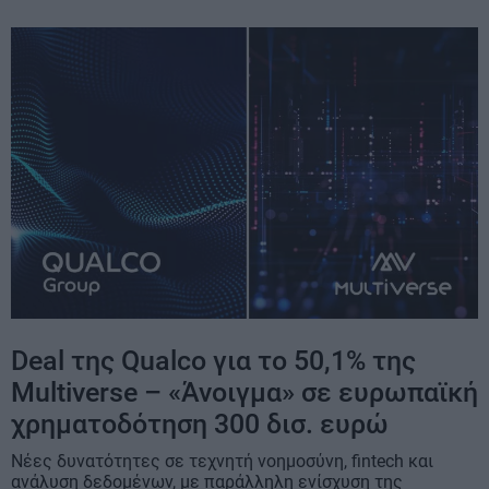
Deal της Qualco για το 50,1% της
Multiverse – «Άνοιγμα» σε ευρωπαϊκή
χρηματοδότηση 300 δισ. ευρώ
Νέες δυνατότητες σε τεχνητή νοημοσύνη, fintech και
ανάλυση δεδομένων, με παράλληλη ενίσχυση της