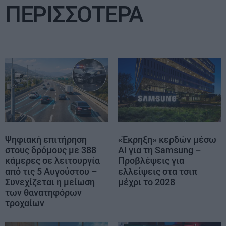
ΠΕΡΙΣΣΟΤΕΡΑ
Ψηφιακή επιτήρηση
«Έκρηξη» κερδών μέσω
στους δρόμους με 388
AI για τη Samsung –
κάμερες σε λειτουργία
Προβλέψεις για
από τις 5 Αυγούστου –
ελλείψεις στα τσιπ
Συνεχίζεται η μείωση
μέχρι το 2028
των θανατηφόρων
τροχαίων