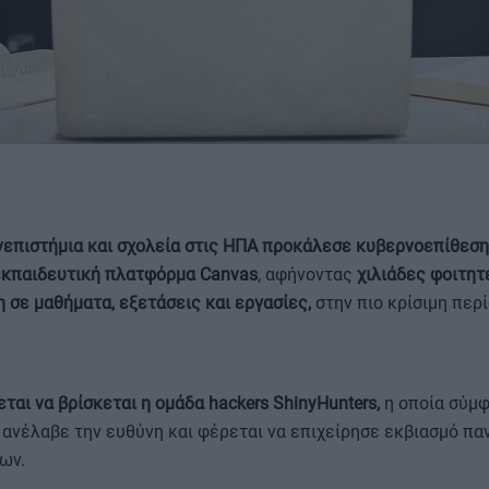
ΟΡΟΙ ΧΡΗΣΗΣ
επιστήμια και σχολεία στις ΗΠΑ προκάλεσε κυβερνοεπίθεσ
εκπαιδευτική πλατφόρμα Canvas
, αφήνοντας
χιλιάδες φοιτητ
σε μαθήματα, εξετάσεις και εργασίες,
στην πιο κρίσιμη περ
ται να βρίσκεται η ομάδα hackers ShinyHunters,
η οποία σύμ
ανέλαβε την ευθύνη και φέρεται να επιχείρησε εκβιασμό πα
ων.