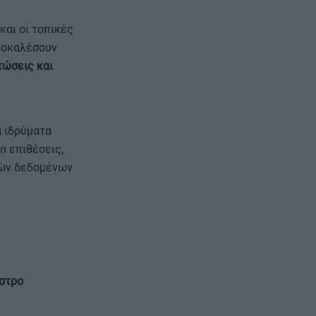
και οι τοπικές
ροκαλέσουν
τώσεις και
ά ιδρύματα
n επιθέσεις,
κών δεδομένων
αστρο