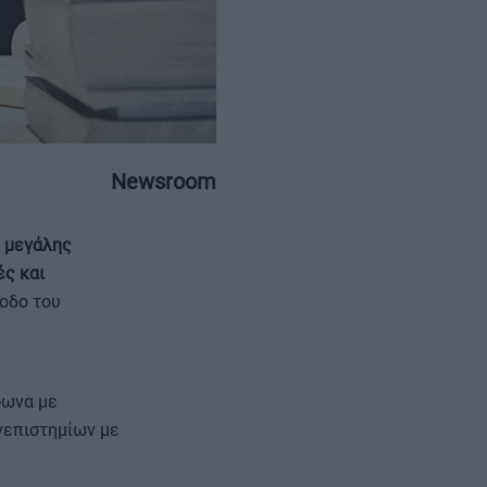
Newsroom
ΕΠΙΚΟΙΝΩΝΙΑ
ΤΑΥΤΟΤΗΤΑ
η μεγάλης
ές και
ίοδο του
φωνα με
νεπιστημίων με