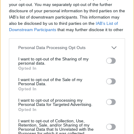
your opt-out. You may separately opt-out of the further
disclosure of your personal information by third parties on the
IAB’s list of downstream participants. This information may
also be disclosed by us to third parties on the
IAB’s List of
Downstream Participants
that may further disclose it to other
third parties.
Personal Data Processing Opt Outs
I want to opt-out of the Sharing of my
personal data.
Opted In
I want to opt-out of the Sale of my
Personal Data.
Opted In
I want to opt-out of processing my
Personal Data for Targeted Advertising.
Περισσότερες ειδήσεις
Opted In
I want to opt-out of Collection, Use,
Retention, Sale, and/or Sharing of my
Personal Data that Is Unrelated with the
Τέξας: Προ των πυλών δυο εργοστάσια κατασκευής τσιπ
Purposes for which it was collected.