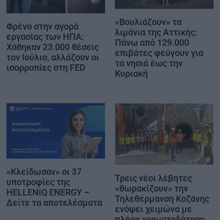
«Βουλιάζουν» τα
Φρένο στην αγορά
λιμάνια της Αττικής:
εργασίας των ΗΠΑ:
Πάνω από 129.000
Χάθηκαν 23.000 θέσεις
επιβάτες φεύγουν για
τον Ιούλιο, αλλάζουν οι
τα νησιά έως την
ισορροπίες στη FED
Κυριακή
«Κλείδωσαν» οι 37
Τρεις νέοι λέβητες
υποτροφίες της
«θωρακίζουν» την
HELLENiQ ENERGY –
Τηλεθέρμανση Κοζάνης
Δείτε τα αποτελέσματα
ενόψει χειμώνα με
πλήρη χρηματοδότηση