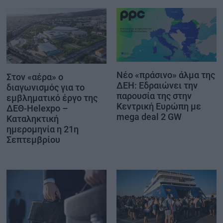
Νέο «πράσινο» άλμα της
Στον «αέρα» ο
ΔΕΗ: Εδραιώνει την
διαγωνισμός για το
παρουσία της στην
εμβληματικό έργο της
Κεντρική Ευρώπη με
ΔΕΘ-Helexpo –
mega deal 2 GW
Καταληκτική
ημερομηνία η 21η
Σεπτεμβρίου