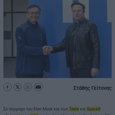
ΟΙΚΟΝΟΜΙΑ - ΕΠΙΧΕΙΡΗΣΕΙΣ
MY PROPERTY
ΚΑΡΑΜΠΟΛΕΣ
ΟΡΟΙ ΧΡΗΣΗΣ
ΕΠΙΚΟΙΝΩΝΙΑ
ΤΑΥΤΟΤΗΤΑ
Στάθης Γείτονας
Σε σύμμαχο του Elon Musk και των
Tesla
και
SpaceX