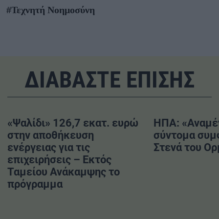
#Τεχνητή Νοημοσύνη
ΔΙΑΒΑΣΤΕ ΕΠΙΣΗΣ
«Ψαλίδι» 126,7 εκατ. ευρώ
ΗΠΑ: «Αναμέ
στην αποθήκευση
σύντομα συμφ
ενέργειας για τις
Στενά του Ορ
επιχειρήσεις – Εκτός
Ταμείου Ανάκαμψης το
πρόγραμμα