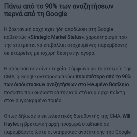
Πάνω από το 90% των αναζητήσεων
περνά από τη Google
Η βρετανική αρχή έχει ήδη αποδώσει στη Google
καθεστώς
«Strategic Market Status»
, χαρακτηρισμό που
της επιτρέπει να επιβάλλει στοχευμένες παρεμβάσεις
σε εταιρείες με ισχυρή θέση στην αγορά.
Η απόφαση δεν είναι τυχαία. Σύμφωνα με τα στοιχεία της
CMA, η Google αντιπροσωπεύει
περισσότερο από το 90%
των διαδικτυακών αναζητήσεων στο Ηνωμένο Βασίλειο
,
ποσοστό που ουσιαστικά την καθιστά κυρίαρχο παίκτη
στον συγκεκριμένο τομέα.
Όπως δήλωσε ο εκτελεστικός διευθυντής της CMA,
Will
Hayter
, η βρετανική αρχή προχωρά σταδιακά σε
παρεμβάσεις ώστε οι υπηρεσίες αναζήτησης της Google