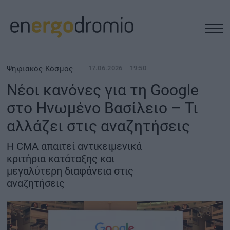
ΥΠΟΔΟΜΕΣ
Ψηφιακός Κόσμος
17.06.2026
19:50
Νέοι κανόνες για τη Google
REAL ESTATE
στο Ηνωμένο Βασίλειο – Τι
αλλάζει στις αναζητήσεις
ΠΕΡΙΒΑΛΛΟΝ
Η CMA απαιτεί αντικειμενικά
ΕΝΕΡΓΕΙΑ
κριτήρια κατάταξης και
μεγαλύτερη διαφάνεια στις
αναζητήσεις
ΜΕΤΑΦΟΡΕΣ - ΗΛΕΚΤΡΟΚΙΝΗΣΗ
ΨΗΦΙΑΚΟΣ ΚΟΣΜΟΣ