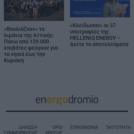
«Κλείδωσαν» οι 37
«Βουλιάζουν» τα
υποτροφίες της
λιμάνια της Αττικής:
HELLENiQ ENERGY –
Πάνω από 129.000
Δείτε τα αποτελέσματα
επιβάτες φεύγουν για
τα νησιά έως την
Κυριακή
ΔΗΛΩΣΗ
ΟΡΟΙ
ΕΠΙΚΟΙΝΩΝΙΑ
ΤΑΥΤΟΤΗΤΑ
ΣΥΜΜΟΡΦΩΣΗΣ
ΧΡΗΣΗΣ