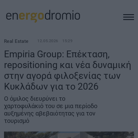
ΥΠΟΔΟΜΕΣ
Real Estate
12.05.2026
15:29
Empiria Group: Επέκταση,
REAL ESTATE
repositioning και νέα δυναμική
στην αγορά φιλοξενίας των
ΠΕΡΙΒΑΛΛΟΝ
Κυκλάδων για το 2026
ΕΝΕΡΓΕΙΑ
Ο όμιλος διευρύνει το
χαρτοφυλάκιό του σε μια περίοδο
ΜΕΤΑΦΟΡΕΣ - ΗΛΕΚΤΡΟΚΙΝΗΣΗ
αυξημένης αβεβαιότητας για τον
τουρισμό
ΨΗΦΙΑΚΟΣ ΚΟΣΜΟΣ