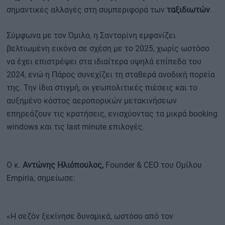
σημαντικές αλλαγές στη συμπεριφορά των
ταξιδιωτών
.
Σύμφωνα με τον Όμιλο, η Σαντορίνη εμφανίζει
βελτιωμένη εικόνα σε σχέση με το 2025, χωρίς ωστόσο
να έχει επιστρέψει στα ιδιαίτερα υψηλά επίπεδα του
2024, ενώ η Πάρος συνεχίζει τη σταθερά ανοδική πορεία
της. Την ίδια στιγμή, οι γεωπολιτικές πιέσεις και το
αυξημένο κόστος αεροπορικών μετακινήσεων
επηρεάζουν τις κρατήσεις, ενισχύοντας τα μικρά booking
windows και τις last minute επιλογές.
Ο κ.
Αντώνης Ηλιόπουλος,
Founder & CEO του Ομίλου
Empiria, σημείωσε:
«Η σεζόν ξεκίνησε δυναμικά, ωστόσο από τον