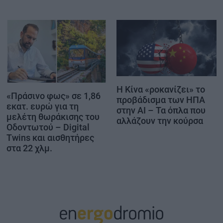
Η Κίνα «ροκανίζει» το
«Πράσινο φως» σε 1,86
προβάδισμα των ΗΠΑ
εκατ. ευρώ για τη
στην AI – Τα όπλα που
μελέτη θωράκισης του
αλλάζουν την κούρσα
Οδοντωτού – Digital
Twins και αισθητήρες
στα 22 χλμ.