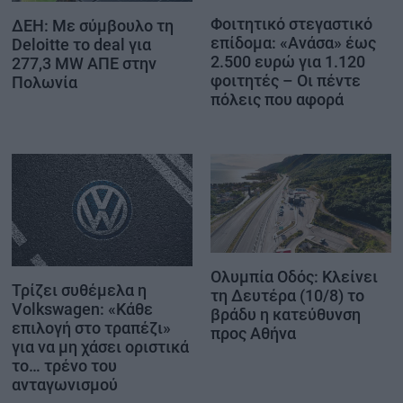
Φοιτητικό στεγαστικό
ΔΕΗ: Με σύμβουλο τη
επίδομα: «Ανάσα» έως
Deloitte το deal για
2.500 ευρώ για 1.120
277,3 MW ΑΠΕ στην
φοιτητές – Οι πέντε
Πολωνία
πόλεις που αφορά
Ολυμπία Οδός: Κλείνει
Τρίζει συθέμελα η
τη Δευτέρα (10/8) το
Volkswagen: «Κάθε
βράδυ η κατεύθυνση
επιλογή στο τραπέζι»
προς Αθήνα
για να μη χάσει οριστικά
το… τρένο του
ανταγωνισμού