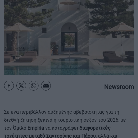
ΟΙΚΟΝΟΜΙΑ - ΕΠΙΧΕΙΡΗΣΕΙΣ
MY PROPERTY
ΚΑΡΑΜΠΟΛΕΣ
ΟΡΟΙ ΧΡΗΣΗΣ
ΕΠΙΚΟΙΝΩΝΙΑ
Newsroom
ΤΑΥΤΟΤΗΤΑ
Σε ένα περιβάλλον αυξημένης αβεβαιότητας για τη
διεθνή ζήτηση ξεκινά η τουριστική σεζόν του 2026, με
τον
Όμιλο Empiria
να καταγράφει
διαφορετικές
ταχύτητες μεταξύ Σαντορίνης και Πάρου
, αλλά και