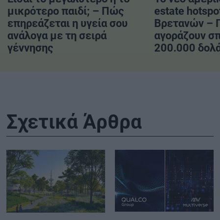
μικρότερο παιδί; – Πώς
estate hotspo
επηρεάζεται η υγεία σου
Βρετανών – 
ανάλογα με τη σειρά
αγοράζουν σπ
γέννησης
200.000 δολ
Σχετικά Άρθρα