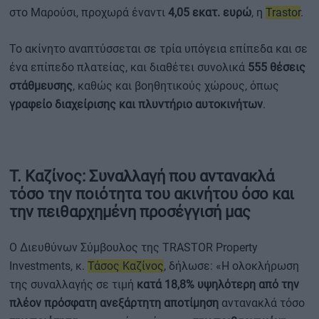
στο Μαρούσι, προχωρά έναντι
4,05 εκατ. ευρώ
, η
Trastor
.
Το ακίνητο αναπτύσσεται σε τρία υπόγεια επίπεδα και σε
ένα επίπεδο πλατείας, και διαθέτει συνολικά
555 θέσεις
στάθμευσης
, καθώς και βοηθητικούς χώρους, όπως
γραφείο διαχείρισης και πλυντήριο αυτοκινήτων
.
Τ. Καζίνος: Συναλλαγή που αντανακλά
τόσο την ποιότητα του ακινήτου όσο και
την πειθαρχημένη προσέγγισή μας
Ο Διευθύνων Σύμβουλος της TRASTOR Property
Investments, κ.
Τάσος Καζίνος
, δήλωσε: «Η ολοκλήρωση
της συναλλαγής σε τιμή
κατά 18,8% υψηλότερη από την
πλέον πρόσφατη ανεξάρτητη αποτίμηση
αντανακλά τόσο