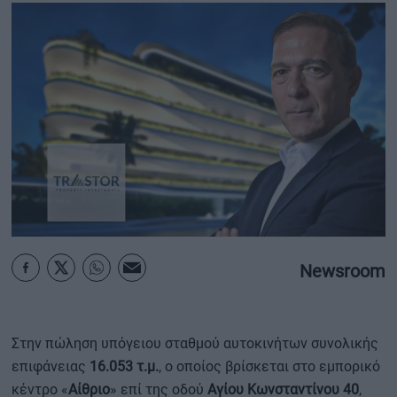
ΟΙΚΟΝΟΜΙΑ - ΕΠΙΧΕΙΡΗΣΕΙΣ
MY PROPERTY
ΚΑΡΑΜΠΟΛΕΣ
ΟΡΟΙ ΧΡΗΣΗΣ
ΕΠΙΚΟΙΝΩΝΙΑ
ΤΑΥΤΟΤΗΤΑ
Newsroom
Στην πώληση υπόγειου σταθμού αυτοκινήτων συνολικής
επιφάνειας
16.053 τ.μ.
, ο οποίος βρίσκεται στο εμπορικό
κέντρο «
Αίθριο
» επί της οδού
Αγίου Κωνσταντίνου 40
,