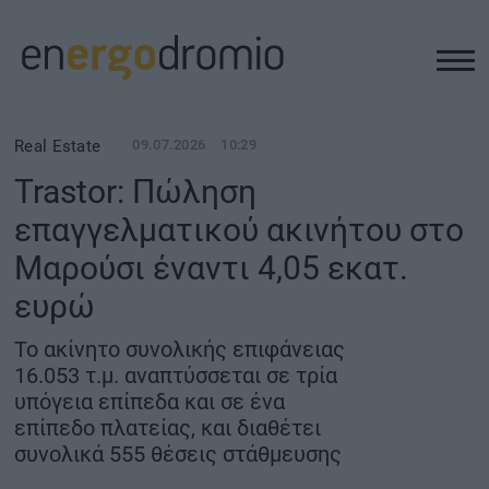
ΥΠΟΔΟΜΕΣ
Real Estate
09.07.2026
10:29
Trastor: Πώληση
REAL ESTATE
επαγγελματικού ακινήτου στο
Μαρούσι έναντι 4,05 εκατ.
ΠΕΡΙΒΑΛΛΟΝ
ευρώ
ΕΝΕΡΓΕΙΑ
Το ακίνητο συνολικής επιφάνειας
16.053 τ.μ. αναπτύσσεται σε τρία
ΜΕΤΑΦΟΡΕΣ - ΗΛΕΚΤΡΟΚΙΝΗΣΗ
υπόγεια επίπεδα και σε ένα
επίπεδο πλατείας, και διαθέτει
συνολικά 555 θέσεις στάθμευσης
ΨΗΦΙΑΚΟΣ ΚΟΣΜΟΣ