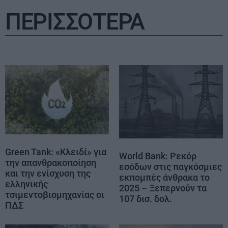
ΠΕΡΙΣΣΟΤΕΡΑ
Green Tank: «Κλειδί» για
World Bank: Ρεκόρ
την απανθρακοποίηση
εσόδων στις παγκόσμιες
και την ενίσχυση της
εκπομπές άνθρακα το
ελληνικής
2025 – Ξεπερνούν τα
τσιμεντοβιομηχανίας οι
107 δισ. δολ.
ΠΔΣ