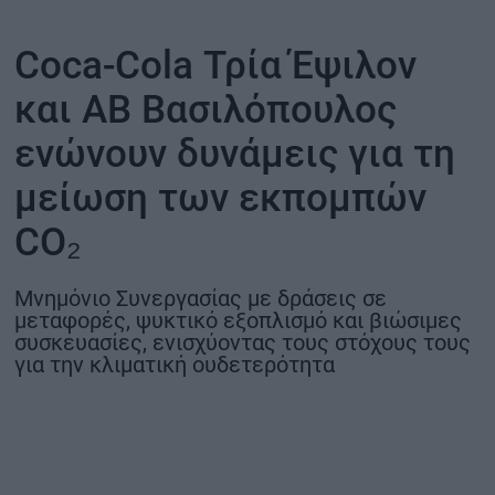
ΟΙΚΟΝΟΜΙΑ - ΕΠΙΧΕΙΡΗΣΕΙΣ
Coca-Cola Τρία Έψιλον
και ΑΒ Βασιλόπουλος
MY PROPERTY
ενώνουν δυνάμεις για τη
ΚΑΡΑΜΠΟΛΕΣ
μείωση των εκπομπών
CO₂
ΟΡΟΙ ΧΡΗΣΗΣ
Μνημόνιο Συνεργασίας με δράσεις σε
ΕΠΙΚΟΙΝΩΝΙΑ
μεταφορές, ψυκτικό εξοπλισμό και βιώσιμες
ΤΑΥΤΟΤΗΤΑ
συσκευασίες, ενισχύοντας τους στόχους τους
για την κλιματική ουδετερότητα