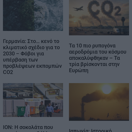
Γερμανία: Στο… κενό το
Τα 10 πιο ρυπογόνα
κλιματικό σχέδιο για το
αεροδρόμια του κόσμου
2030 – Φόβοι για
αποκαλύφθηκαν – Τα
υπέρβαση των
τρία βρίσκονται στην
προβλέψεων εκπομπών
Ευρώπη
CO2
ΙΟΝ: Η σοκολάτα που
Ιαπωνία: Ιστορικό