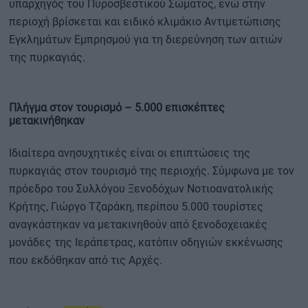
υπαρχηγός του Πυροσβεστικού Σώματος, ενώ στην
περιοχή βρίσκεται και ειδικό κλιμάκιο Αντιμετώπισης
Εγκλημάτων Εμπρησμού για τη διερεύνηση των αιτιών
της πυρκαγιάς.
Πλήγμα στον τουρισμό – 5.000 επισκέπτες
μετακινήθηκαν
Ιδιαίτερα ανησυχητικές είναι οι επιπτώσεις της
πυρκαγιάς στον τουρισμό της περιοχής. Σύμφωνα με τον
πρόεδρο του Συλλόγου Ξενοδόχων Νοτιοανατολικής
Κρήτης, Γιώργο Τζαράκη, περίπου 5.000 τουρίστες
αναγκάστηκαν να μετακινηθούν από ξενοδοχειακές
μονάδες της Ιεράπετρας, κατόπιν οδηγιών εκκένωσης
που εκδόθηκαν από τις Αρχές.