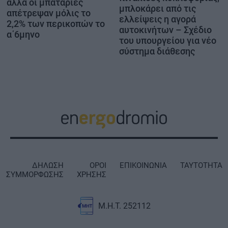
αλλά οι μπαταρίες
μπλοκάρει από τις
απέτρεψαν μόλις το
ελλείψεις η αγορά
2,2% των περικοπών το
αυτοκινήτων – Σχέδιο
α΄6μηνο
του υπουργείου για νέο
σύστημα διάθεσης
ΔΗΛΩΣΗ
ΟΡΟΙ
ΕΠΙΚΟΙΝΩΝΙΑ
ΤΑΥΤΟΤΗΤΑ
ΣΥΜΜΟΡΦΩΣΗΣ
ΧΡΗΣΗΣ
Μ.Η.Τ. 252112