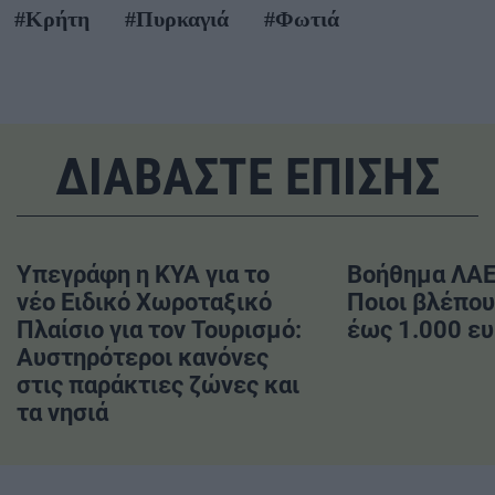
#Κρήτη
#Πυρκαγιά
#Φωτιά
ΔΙΑΒΑΣΤΕ ΕΠΙΣΗΣ
Υπεγράφη η ΚΥΑ για το
Βοήθημα ΛΑ
νέο Ειδικό Χωροταξικό
Ποιοι βλέπου
Πλαίσιο για τον Τουρισμό:
έως 1.000 ε
Αυστηρότεροι κανόνες
στις παράκτιες ζώνες και
τα νησιά