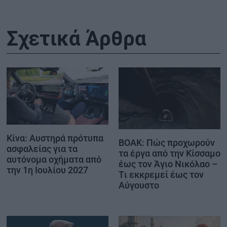
Σχετικά Άρθρα
Κίνα: Αυστηρά πρότυπα
ΒΟΑΚ: Πώς προχωρούν
ασφαλείας για τα
τα έργα από την Κίσσαμο
αυτόνομα οχήματα από
έως τον Άγιο Νικόλαο –
την 1η Ιουλίου 2027
Tι εκκρεμεί έως τον
Αύγουστο