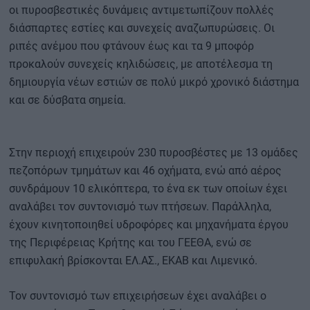
οι πυροσβεστικές δυνάμεις αντιμετωπίζουν πολλές
διάσπαρτες εστίες και συνεχείς αναζωπυρώσεις. Οι
ριπές ανέμου που φτάνουν έως και τα 9 μποφόρ
προκαλούν συνεχείς κηλιδώσεις, με αποτέλεσμα τη
δημιουργία νέων εστιών σε πολύ μικρό χρονικό διάστημα
και σε δύσβατα σημεία.
Στην περιοχή επιχειρούν 230 πυροσβέστες με 13 ομάδες
πεζοπόρων τμημάτων και 46 οχήματα, ενώ από αέρος
συνδράμουν 10 ελικόπτερα, το ένα εκ των οποίων έχει
αναλάβει τον συντονισμό των πτήσεων. Παράλληλα,
έχουν κινητοποιηθεί υδροφόρες και μηχανήματα έργου
της Περιφέρειας Κρήτης και του ΓΕΕΘΑ, ενώ σε
επιφυλακή βρίσκονται ΕΛ.ΑΣ., ΕΚΑΒ και Λιμενικό.
Τον συντονισμό των επιχειρήσεων έχει αναλάβει ο