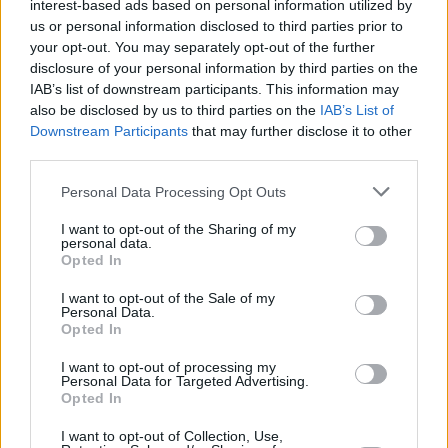
interest-based ads based on personal information utilized by
τετραγωνικών από το 2027 – Κυρώσεις για
us or personal information disclosed to third parties prior to
παραλείψεις και ψευδή στοιχεία
your opt-out. You may separately opt-out of the further
disclosure of your personal information by third parties on the
IAB’s list of downstream participants. This information may
also be disclosed by us to third parties on the
IAB’s List of
Downstream Participants
that may further disclose it to other
third parties.
Personal Data Processing Opt Outs
I want to opt-out of the Sharing of my
personal data.
Opted In
I want to opt-out of the Sale of my
Personal Data.
Opted In
I want to opt-out of processing my
Personal Data for Targeted Advertising.
Opted In
Ενιαίος Κόμβος Ακινήτων: «Πρεμιέρα» τον
I want to opt-out of Collection, Use,