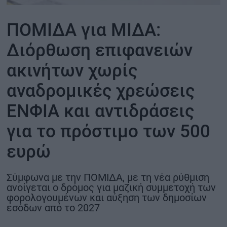
ΟΙΚΟΝΟΜΙΑ - ΕΠΙΧΕΙΡΗΣΕΙΣ
ΠΟΜΙΔΑ για ΜΙΔΑ:
Διόρθωση επιφανειών
MY PROPERTY
ακινήτων χωρίς
ΚΑΡΑΜΠΟΛΕΣ
αναδρομικές χρεώσεις
ΕΝΦΙΑ και αντιδράσεις
ΟΡΟΙ ΧΡΗΣΗΣ
για το πρόστιμο των 500
ΕΠΙΚΟΙΝΩΝΙΑ
ευρώ
ΤΑΥΤΟΤΗΤΑ
Σύμφωνα με την ΠΟΜΙΔΑ, με τη νέα ρύθμιση
ανοίγεται ο δρόμος για μαζική συμμετοχή των
φορολογουμένων και αύξηση των δημοσίων
εσόδων από το 2027