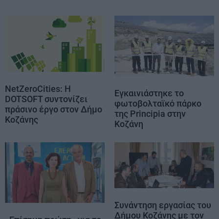
NetZeroCities: Η
Εγκαινιάστηκε το
DOTSOFT συντονίζει
φωτοβολταϊκό πάρκο
πράσινο έργο στον Δήμο
της Principia στην
Κοζάνης
Κοζάνη
Συνάντηση εργασίας του
Δήμου Κοζάνης με τον