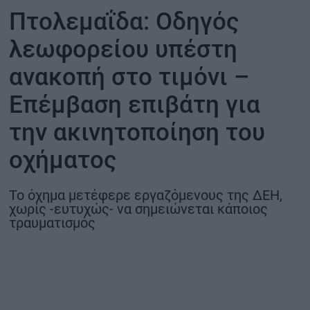
Πτολεμαΐδα: Οδηγός
ΟΙΚΟΝΟΜΙΑ - ΕΠΙΧΕΙΡΗΣΕΙΣ
λεωφορείου υπέστη
MY PROPERTY
ανακοπή στο τιμόνι –
Επέμβαση επιβάτη για
ΚΑΡΑΜΠΟΛΕΣ
την ακινητοποίηση του
οχήματος
ΟΡΟΙ ΧΡΗΣΗΣ
ΕΠΙΚΟΙΝΩΝΙΑ
Το όχημα μετέφερε εργαζόμενους της ΔΕΗ,
χωρίς -ευτυχώς- να σημειώνεται κάποιος
ΤΑΥΤΟΤΗΤΑ
τραυματισμός