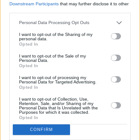
Η Ελλάδα θα κάνει την έκπληξη
Downstream Participants
that may further disclose it to other
third parties.
Personal Data Processing Opt Outs
I want to opt-out of the Sharing of my
personal data.
Opted In
I want to opt-out of the Sale of my
Personal Data.
Opted In
I want to opt-out of processing my
Personal Data for Targeted Advertising.
Opted In
«Πέρασαν» από το ΥΠΕΝ οι περιβαλλοντικοί
I want to opt-out of Collection, Use,
Retention, Sale, and/or Sharing of my
όροι για το αντλησιοταμιευτικό της ΔΕΗ στην
Personal Data that Is Unrelated with the
Purposes for which it was collected.
Κοζάνη
Opted In
CONFIRM