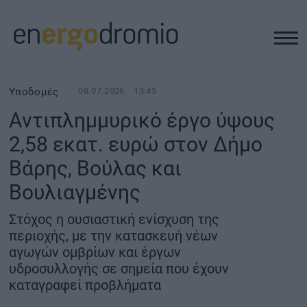
ΥΠΟΔΟΜΕΣ
Υποδομές
08.07.2026
13:45
Αντιπλημμυρικό έργο ύψους
REAL ESTATE
2,58 εκατ. ευρώ στον Δήμο
Βάρης, Βούλας και
ΠΕΡΙΒΑΛΛΟΝ
Βουλιαγμένης
ΕΝΕΡΓΕΙΑ
Στόχος η ουσιαστική ενίσχυση της
περιοχής, με την κατασκευή νέων
ΜΕΤΑΦΟΡΕΣ - ΗΛΕΚΤΡΟΚΙΝΗΣΗ
αγωγών ομβρίων και έργων
υδροσυλλογής σε σημεία που έχουν
καταγραφεί προβλήματα
ΨΗΦΙΑΚΟΣ ΚΟΣΜΟΣ