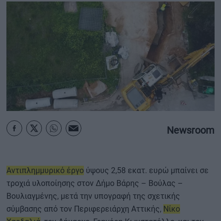
ΟΙΚΟΝΟΜΙΑ - ΕΠΙΧΕΙΡΗΣΕΙΣ
MY PROPERTY
ΚΑΡΑΜΠΟΛΕΣ
ΟΡΟΙ ΧΡΗΣΗΣ
Newsroom
ΕΠΙΚΟΙΝΩΝΙΑ
ΤΑΥΤΟΤΗΤΑ
Αντιπλημμυρικό έργο
ύψους 2,58 εκατ. ευρώ μπαίνει σε
τροχιά υλοποίησης στον Δήμο Βάρης – Βούλας –
Βουλιαγμένης, μετά την υπογραφή της σχετικής
σύμβασης από τον Περιφερειάρχη Αττικής,
Νίκο