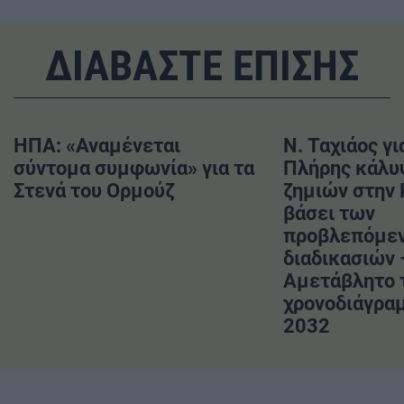
ΔΙΑΒΑΣΤΕ ΕΠΙΣΗΣ
ΗΠΑ: «Αναμένεται
Ν. Ταχιάος γι
σύντομα συμφωνία» για τα
Πλήρης κάλυ
Στενά του Ορμούζ
ζημιών στην
βάσει των
προβλεπόμε
διαδικασιών 
Αμετάβλητο 
χρονοδιάγραμ
2032