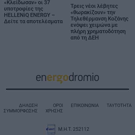
«Κλείδωσαν» οι 37
Τρεις νέοι λέβητες
υποτροφίες της
«θωρακίζουν» την
HELLENiQ ENERGY –
Τηλεθέρμανση Κοζάνης
Δείτε τα αποτελέσματα
ενόψει χειμώνα με
πλήρη χρηματοδότηση
από τη ΔΕΗ
ΔΗΛΩΣΗ
ΟΡΟΙ
ΕΠΙΚΟΙΝΩΝΙΑ
ΤΑΥΤΟΤΗΤΑ
ΣΥΜΜΟΡΦΩΣΗΣ
ΧΡΗΣΗΣ
Μ.Η.Τ. 252112