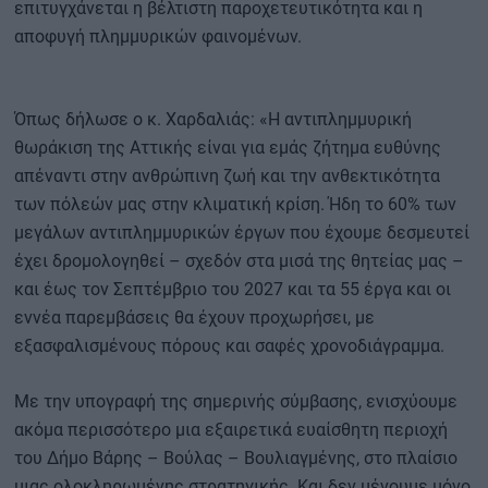
επιτυγχάνεται η βέλτιστη παροχετευτικότητα και η
αποφυγή πλημμυρικών φαινομένων.
Όπως δήλωσε ο κ. Χαρδαλιάς: «Η αντιπλημμυρική
θωράκιση της Αττικής είναι για εμάς ζήτημα ευθύνης
απέναντι στην ανθρώπινη ζωή και την ανθεκτικότητα
των πόλεών μας στην κλιματική κρίση. Ήδη το 60% των
μεγάλων αντιπλημμυρικών έργων που έχουμε δεσμευτεί
έχει δρομολογηθεί – σχεδόν στα μισά της θητείας μας –
και έως τον Σεπτέμβριο του 2027 και τα 55 έργα και οι
εννέα παρεμβάσεις θα έχουν προχωρήσει, με
εξασφαλισμένους πόρους και σαφές χρονοδιάγραμμα.
Με την υπογραφή της σημερινής σύμβασης, ενισχύουμε
ακόμα περισσότερο μια εξαιρετικά ευαίσθητη περιοχή
του Δήμο Βάρης – Βούλας – Βουλιαγμένης, στο πλαίσιο
μιας ολοκληρωμένης στρατηγικής. Και δεν μένουμε μόνο