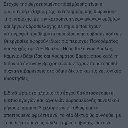
Στόχος της συγκεκριμένης παρέμβασης είναι η
ουσιαστική ενίσχυση της αντιπλημμυρικής θωράκισης
της περιοχής, με την κατασκευή νέων αγωγών ομβρίων
και έργων υδροσυλλογής σε σημεία που έχουν
καταγραφεί προβλήματα συσσώρευσης ομβρίων υδάτων.
Οι εργασίες αφορούν ιδίως τις περιοχές Πανοράματος
και Εξοχής της Δ.Ε. Βούλας, Νέας Καλύμνου Βούλας,
Καμινίου Βάρκιζας και Ασυρμάτου Βάρης, όπου κατά τη
διάρκεια έντονων βροχοπτώσεων, έχουν παρατηρηθεί
συχνά επιβαρύνσεις στο οδικό δίκτυο και τις γειτονικές
ιδιοκτησίες.
Ειδικότερα, στο πλαίσιο του έργου θα κατασκευαστεί
δικτύο αγωγών και καναλιών υδροσυλλογής συνολικού
μήκους περίπου 3 χιλιομέτρων, καθώς και τα
απαιτούμενα φρεάτια ενώ το νέο δίκτυο θα συνδεθεί με
τους υφιστάμενους συλλεκτήρες ομβρίων, ώστε να