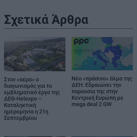
Σχετικά Άρθρα
Νέο «πράσινο» άλμα της
Στον «αέρα» ο
ΔΕΗ: Εδραιώνει την
διαγωνισμός για το
παρουσία της στην
εμβληματικό έργο της
Κεντρική Ευρώπη με
ΔΕΘ-Helexpo –
mega deal 2 GW
Καταληκτική
ημερομηνία η 21η
Σεπτεμβρίου