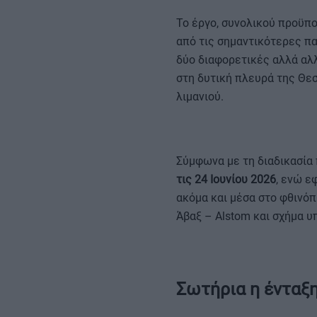
Το έργο, συνολικού προϋπ
από τις σημαντικότερες π
δύο διαφορετικές αλλά α
στη δυτική πλευρά της Θε
λιμανιού.
Σύμφωνα με τη διαδικασία 
τις 24 Ιουνίου 2026
, ενώ ε
ακόμα και μέσα στο φθινόπ
Άβαξ – Alstom και σχήμα υπ
Σωτήρια η ένταξ