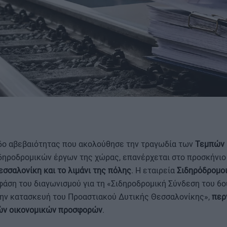
ΟΡΟΙ ΧΡΗΣΗΣ
δο αβεβαιότητας που ακολούθησε την τραγωδία των
Τεμπών
ηροδρομικών έργων της χώρας, επανέρχεται στο προσκήνιο
εσσαλονίκη και το λιμάνι της πόλης
. Η εταιρεία
Σιδηρόδρομο
φάση του διαγωνισμού για τη «Σιδηροδρομική Σύνδεση του 6
την κατασκευή του Προαστιακού Δυτικής Θεσσαλονίκης»,
περ
κών οικονομικών προσφορών
.