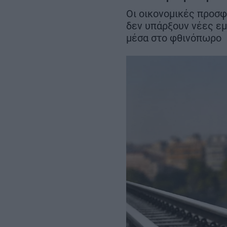
Σεπτεμβρίου
– Αμετάβλητο το
Οι οικονομικές προσφ
χρονοδιάγραμμα για το 2032
δεν υπάρξουν νέες εμ
μέσα στο φθινόπωρο
REAL ESTATE
ΠΕΡΙΒΑΛΛΟΝ
ΕΝΕΡΓΕΙΑ
ΜΕΤΑΦΟΡΕΣ - ΗΛΕΚΤΡΟΚΙΝΗ
ΨΗΦΙΑΚΟΣ ΚΟΣΜΟΣ
ΟΙΚΟΝΟΜΙΑ - ΕΠΙΧΕΙΡΗΣΕΙΣ
MY PROPERTY