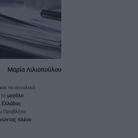
ΕΠΙΚΟΙΝΩΝΙΑ
ΤΑΥΤΟΤΗΤΑ
Μαρία Λιλιοπούλου
και το συνολικό
 το
μεγάλο
ι Ελλάδος
ου Προβλήτα
νώντας πλέον