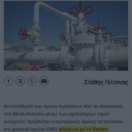
ΟΙΚΟΝΟΜΙΑ - ΕΠΙΧΕΙΡΗΣΕΙΣ
MY PROPERTY
ΚΑΡΑΜΠΟΛΕΣ
ΟΡΟΙ ΧΡΗΣΗΣ
ΕΠΙΚΟΙΝΩΝΙΑ
Στάθης Γείτονας
ΤΑΥΤΟΤΗΤΑ
Αντιστάθμιση των όγκων πωλήσεων από τη σύγκρουση
στη Μέση Ανατολή μέσω των υψηλότερων τιμών
ενέργειας προβλέπει ο αυστριακός όμιλος πετρελαίου
και φυσικού αερίου OMV,
σύμφωνα με το Reuters
.