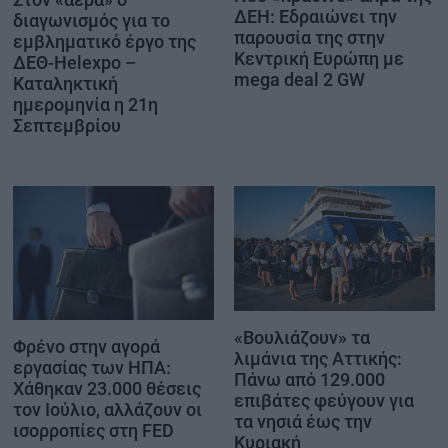
ΔΕΗ: Εδραιώνει την
διαγωνισμός για το
παρουσία της στην
εμβληματικό έργο της
Κεντρική Ευρώπη με
ΔΕΘ-Helexpo –
mega deal 2 GW
Καταληκτική
ημερομηνία η 21η
Σεπτεμβρίου
«Βουλιάζουν» τα
Φρένο στην αγορά
λιμάνια της Αττικής:
εργασίας των ΗΠΑ:
Πάνω από 129.000
Χάθηκαν 23.000 θέσεις
επιβάτες φεύγουν για
τον Ιούλιο, αλλάζουν οι
τα νησιά έως την
ισορροπίες στη FED
Κυριακή