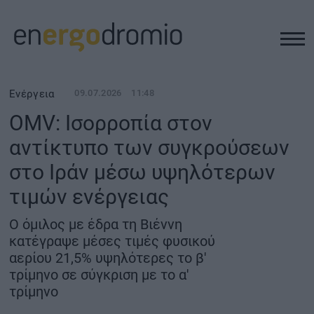
ΥΠΟΔΟΜΕΣ
Ενέργεια
09.07.2026
11:48
OMV: Ισορροπία στον
REAL ESTATE
αντίκτυπο των συγκρούσεων
στο Ιράν μέσω υψηλότερων
ΠΕΡΙΒΑΛΛΟΝ
τιμών ενέργειας
ΕΝΕΡΓΕΙΑ
Ο όμιλος με έδρα τη Βιέννη
κατέγραψε μέσες τιμές φυσικού
ΜΕΤΑΦΟΡΕΣ - ΗΛΕΚΤΡΟΚΙΝΗΣΗ
αερίου 21,5% υψηλότερες το β'
τρίμηνο σε σύγκριση με το α'
τρίμηνο
ΨΗΦΙΑΚΟΣ ΚΟΣΜΟΣ