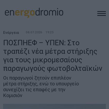
ΥΠΟΔΟΜΕΣ
Ενέργεια
08.07.2026
19:25
ΠΟΣΠΗΕΦ – ΥΠΕΝ: Στο
REAL ESTATE
τραπέζι νέα μέτρα στήριξης
για τους μικρομεσαίους
ΠΕΡΙΒΑΛΛΟΝ
παραγωγούς φωτοβολταϊκών
ΕΝΕΡΓΕΙΑ
Οι παραγωγοί ζητούν επιπλέον
μέτρα στήριξης, ενώ το υπουργείο
ΜΕΤΑΦΟΡΕΣ - ΗΛΕΚΤΡΟΚΙΝΗΣΗ
συνεχίζει τις επαφές με την
Κομισιόν
ΨΗΦΙΑΚΟΣ ΚΟΣΜΟΣ