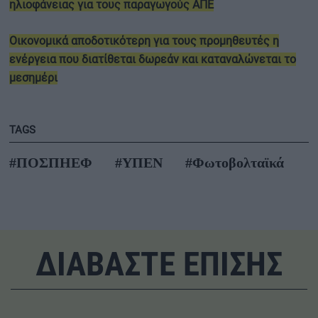
ηλιοφάνειας για τους παραγωγούς ΑΠΕ
Οικονομικά αποδοτικότερη για τους προμηθευτές η
ενέργεια που διατίθεται δωρεάν και καταναλώνεται το
μεσημέρι
TAGS
#ΠΟΣΠΗΕΦ
#ΥΠΕΝ
#Φωτοβολταϊκά
ΔΙΑΒΑΣΤΕ ΕΠΙΣΗΣ