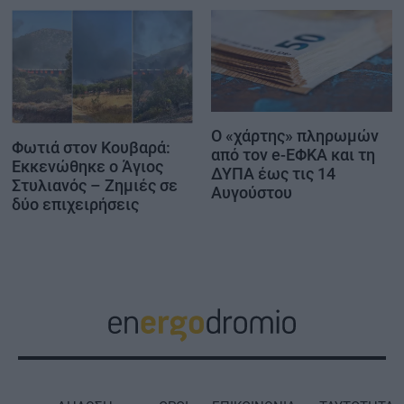
Ο «χάρτης» πληρωμών
Φωτιά στον Κουβαρά:
από τον e-ΕΦΚΑ και τη
Εκκενώθηκε ο Άγιος
ΔΥΠΑ έως τις 14
Στυλιανός – Ζημιές σε
Αυγούστου
δύο επιχειρήσεις