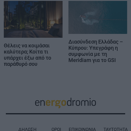
Διασύνδεση Ελλάδας –
Θέλεις να κοιμάσαι
Κύπρου: Υπεγράφη η
καλύτερα; Κοίτα τι
συμφωνία με τη
υπάρχει έξω από το
Meridiam για το GSI
παράθυρό σου
ΔΗΛΩΣΗ
ΟΡΟΙ
ΕΠΙΚΟΙΝΩΝΙΑ
ΤΑΥΤΟΤΗΤΑ