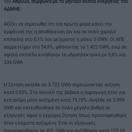
τον
Απρίλιο, σύμφωνα με το μηνιαίο δελτίο ενέργειας του
ΑΔΜΗΕ
.
Αξίζει να σημειωθεί ότι για πρώτη φορά κάνει την
εμφάνισή της η αποθήκευση (αν και σε πολύ χαμηλά
επίπεδα) στο 0,1% του μείγματος η μόλις 3 GWh. Οι ΑΠΕ
συμμετείχαν στο 54,8%, φθάνοντας τα 1.422 GWh, ενώ σε
υψηλά επίπεδα κινήθηκαν τα υδροηλεκτρικά με 8,6% και
336 GWh
Η ζήτηση ανήλθε σε 3.722 GWh σημειώνοντας αύξηση
κατά 0,93%. Στο σύνολό της βέβαια η παραγωγή ήταν για
ένα ακόμη μήνα αυξημένη κατά 19,78%. Ανήλθε σε 3.899
GWh και κατευθύνθηκε σε πολύ μεγάλο βαθμό σε
εξαγωγές αφού η εγχώρια ζήτηση όπως προαναφέρθηκε
ήταν ελάχιστα αυξημένη. Έτσι οι εξαγωγές
διαμορφώθηκαν σε 451 GWh και αυξήθηκαν κατά 175,19