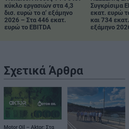
κύκλο εργασιών στα 4,3
Συγκρίσιμα 
δισ. ευρώ το α’ εξάμηνο
εκατ. ευρώ το
2026 – Στα 446 εκατ.
και 734 εκατ.
ευρώ το EBITDA
εξάμηνο 202
Σχετικά Άρθρα
Motor Oil – Aktor: Στα