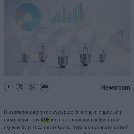
ΟΙΚΟΝΟΜΙΑ - ΕΠΙΧΕΙΡΗΣΕΙΣ
MY PROPERTY
ΚΑΡΑΜΠΟΛΕΣ
ΟΡΟΙ ΧΡΗΣΗΣ
ΕΠΙΚΟΙΝΩΝΙΑ
Newsroom
ΤΑΥΤΟΤΗΤΑ
H σταθεροποίηση της εγχώριας ζήτησης, η σημαντική
επικράτηση των
ΑΠΕ
και η εντυπωσιακή αύξηση των
εξαγωγών (175%) αποτέλεσαν τα βασικά χαρακτηριστικά